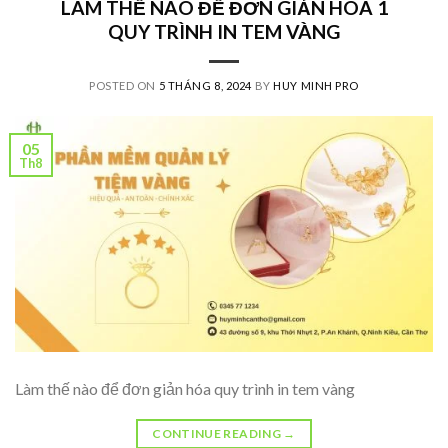
LÀM THẾ NÀO ĐỂ ĐƠN GIẢN HÓA 1
QUY TRÌNH IN TEM VÀNG
POSTED ON
5 THÁNG 8, 2024
BY
HUY MINH PRO
05
Th8
Làm thế nào để đơn giản hóa quy trình in tem vàng
CONTINUE READING
→