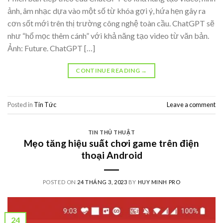
ảnh, âm nhạc dựa vào một số từ khóa gợi ý, hứa hẹn gây ra
cơn sốt mới trên thị trường công nghệ toàn cầu. ChatGPT sẽ
như “hổ mọc thêm cánh” với khả năng tạo video từ văn bản.
Ảnh: Future. ChatGPT […]
CONTINUE READING
→
Posted in
Tin Tức
Leave a comment
TIN THỦ THUẬT
Mẹo tăng hiệu suất chơi game trên điện
thoại Android
POSTED ON
24 THÁNG 3, 2023
BY
HUY MINH PRO
24