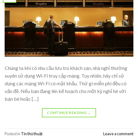
Chúng ta khi có nhu cầu lưu trú khách sạn, nhà nghỉ thường
xuyên sử dụng Wi-Fi truy cập mạng. Tuy nhiên, hãy chỉ sử
dụng các mạng Wi-Fi có mật khẩu. Thứ gì miễn phí đều có
vấn đề. Nếu bạn đang lên kế hoạch cho một kỳ nghỉ hè với
bạn bè hoặc […]
CONTINUE READING
→
Posted in
Tin thủ thuật
Leave a comment