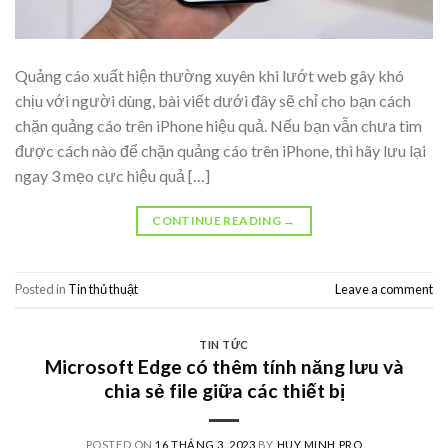
Quảng cáo xuất hiện thường xuyên khi lướt web gây khó
chịu với người dùng, bài viết dưới đây sẽ chỉ cho bạn cách
chặn quảng cáo trên iPhone hiệu quả. Nếu bạn vẫn chưa tìm
được cách nào để chặn quảng cáo trên iPhone, thì hãy lưu lại
ngay 3 mẹo cực hiệu quả […]
CONTINUE READING
→
Posted in
Tin thủ thuật
Leave a comment
TIN TỨC
Microsoft Edge có thêm tính năng lưu và
chia sẻ file giữa các thiết bị
POSTED ON
16 THÁNG 3, 2023
BY
HUY MINH PRO