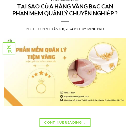
TẠI SAO CỬA HÀNG VÀNG BẠC CẦN
PHẦN MỀM QUẢN LÝ CHUYÊN NGHIỆP ?
POSTED ON
5 THÁNG 8, 2024
BY
HUY MINH PRO
05
Th8
CONTINUE READING
→