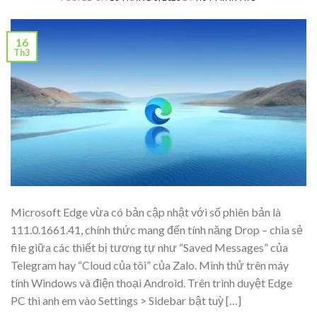
16
Th3
Microsoft Edge vừa có bản cập nhật với số phiên bản là
111.0.1661.41, chính thức mang đến tính năng Drop – chia sẻ
file giữa các thiết bị tương tự như “Saved Messages” của
Telegram hay “Cloud của tôi” của Zalo. Mình thử trên máy
tính Windows và điện thoại Android. Trên trình duyệt Edge
PC thì anh em vào Settings > Sidebar bật tuỳ […]