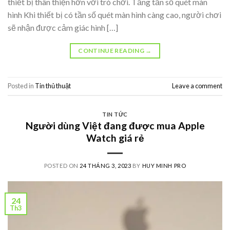
thiết bị thân thiện hơn với trò chơi. Tăng tần số quét màn
hình Khi thiết bị có tần số quét màn hình càng cao, người chơi
sẽ nhận được cảm giác hình […]
CONTINUE READING
→
Posted in
Tin thủ thuật
Leave a comment
TIN TỨC
Người dùng Việt đang được mua Apple
Watch giá rẻ
POSTED ON
24 THÁNG 3, 2023
BY
HUY MINH PRO
24
Th3