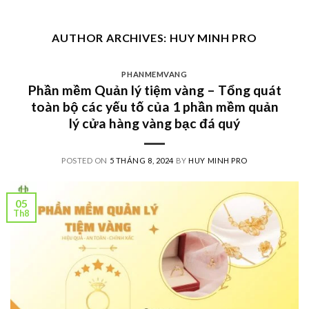
Skip
to
AUTHOR ARCHIVES:
HUY MINH PRO
content
PHANMEMVANG
Phần mềm Quản lý tiệm vàng – Tổng quát
toàn bộ các yếu tố của 1 phần mềm quản
lý cửa hàng vàng bạc đá quý
POSTED ON
5 THÁNG 8, 2024
BY
HUY MINH PRO
05
Th8