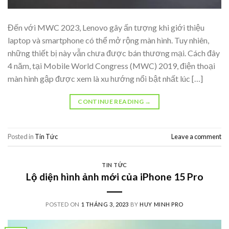
Đến với MWC 2023, Lenovo gây ấn tượng khi giới thiệu
laptop và smartphone có thể mở rộng màn hình. Tuy nhiên,
những thiết bị này vẫn chưa được bán thương mại. Cách đây
4 năm, tại Mobile World Congress (MWC) 2019, điện thoại
màn hình gập được xem là xu hướng nổi bật nhất lúc […]
CONTINUE READING
→
Posted in
Tin Tức
Leave a comment
TIN TỨC
Lộ diện hình ảnh mới của iPhone 15 Pro
POSTED ON
1 THÁNG 3, 2023
BY
HUY MINH PRO