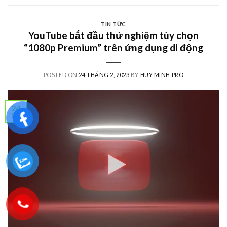
TIN TỨC
YouTube bắt đầu thử nghiệm tùy chọn
“1080p Premium” trên ứng dụng di động
POSTED ON
24 THÁNG 2, 2023
BY
HUY MINH PRO
24
Th2