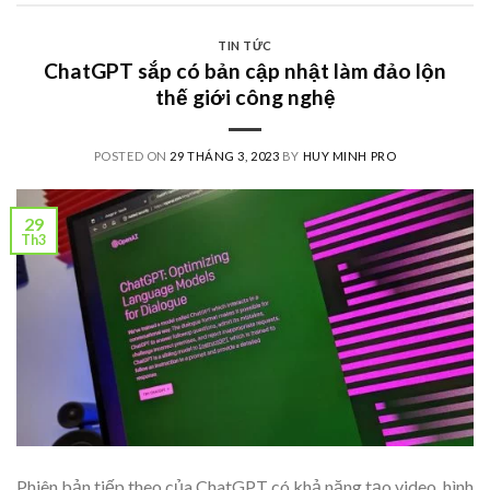
TIN TỨC
ChatGPT sắp có bản cập nhật làm đảo lộn
thế giới công nghệ
POSTED ON
29 THÁNG 3, 2023
BY
HUY MINH PRO
29
Th3
Phiên bản tiếp theo của ChatGPT có khả năng tạo video, hình