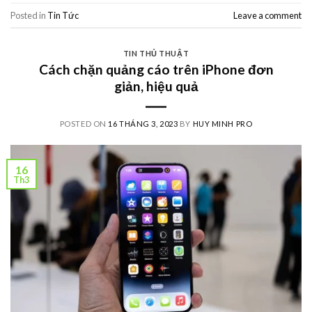
Posted in
Tin Tức
Leave a comment
TIN THỦ THUẬT
Cách chặn quảng cáo trên iPhone đơn
giản, hiệu quả
POSTED ON
16 THÁNG 3, 2023
BY
HUY MINH PRO
16
Th3