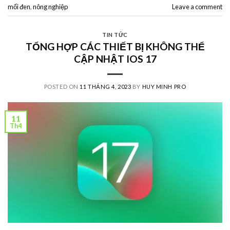
mối đen
,
nông nghiệp
Leave a comment
TIN TỨC
TỔNG HỢP CÁC THIẾT BỊ KHÔNG THỂ
CẬP NHẬT IOS 17
POSTED ON
11 THÁNG 4, 2023
BY
HUY MINH PRO
11
Th4