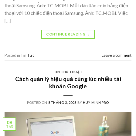
thoại Samsung. Ảnh: TC.MOBI. Một dàn đào coin bằng điện
thoại với 10 chiếc điện thoại Samsung. Ảnh: TC.MOBI. Việc
[…]
CONTINUE READING
→
Posted in
Tin Tức
Leave a comment
TIN THỦ THUẬT
Cách quản lý hiệu quả cùng lúc nhiều tài
khoản Google
POSTED ON
8 THÁNG 3, 2023
BY
HUY MINH PRO
08
Th3