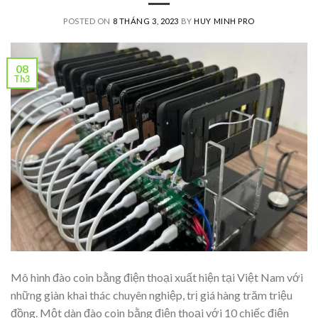
POSTED ON
8 THÁNG 3, 2023
BY
HUY MINH PRO
08
Th3
Mô hình đào coin bằng điện thoại xuất hiện tại Việt Nam với
những giàn khai thác chuyên nghiệp, trị giá hàng trăm triệu
đồng. Một dàn đào coin bằng điện thoại với 10 chiếc điện