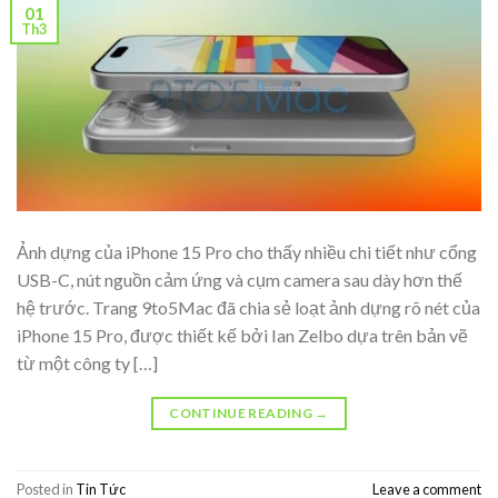
01
Th3
Ảnh dựng của iPhone 15 Pro cho thấy nhiều chi tiết như cổng
USB-C, nút nguồn cảm ứng và cụm camera sau dày hơn thế
hệ trước. Trang 9to5Mac đã chia sẻ loạt ảnh dựng rõ nét của
iPhone 15 Pro, được thiết kế bởi Ian Zelbo dựa trên bản vẽ
từ một công ty […]
CONTINUE READING
→
Posted in
Tin Tức
Leave a comment