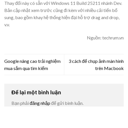
Thay đổi này có sẵn với Windows 11 Build 25211 nhánh Dev.
Bản cập nhật xem trước cũng đi kèm với nhiều cải tiến bổ
sung, bao gồm khay hệ thống hiện đại hỗ trợ drag and drop,
v.v.
Nguồn: techrum.vn
Google nâng cao trải nghiệm
3 cách để chụp ảnh màn hình
mua sắm qua tìm kiếm
trên Macbook
Để lại một bình luận
Bạn phải
đăng nhập
để gửi bình luận.