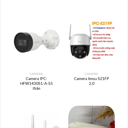
CAMERA
CAMERA
Camera IPC-
Camera Imou S21FP
HFW1430S1-A-S5
2.0
thân