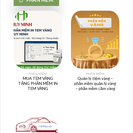
PHẦN MỀM
PHẦN MỀM
PHẦN MỀM
MUA TEM VÀNG
Quản lý tiệm vàng –
TẶNG PHẦN MỀM IN
phần mềm quản lý vàng
TEM VÀNG
– phần mềm cầm vàng