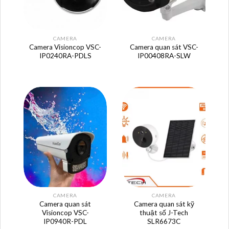
CAMERA
CAMERA
Camera Visioncop VSC-
Camera quan sát VSC-
IP0240RA-PDLS
IP00408RA-SLW
CAMERA
CAMERA
Camera quan sát
Camera quan sát kỹ
Visioncop VSC-
thuật số J-Tech
IP0940R-PDL
SLR6673C