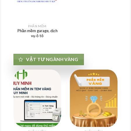
PHẦN MỀM
Phần mềm garage, dịch
vụ ô tô
VẬT TƯ NGÀNH VÀNG