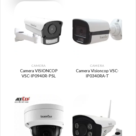
CAMERA
CAMERA
Camera VISIONCOP
Camera Visioncop VSC-
VSC-IP0940R-PSL
IP0340RA-T