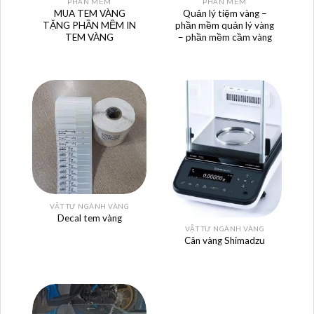
PHẦN MỀM
PHẦN MỀM
MUA TEM VÀNG
Quản lý tiệm vàng –
TẶNG PHẦN MỀM IN
phần mềm quản lý vàng
TEM VÀNG
– phần mềm cầm vàng
VẬT TƯ NGÀNH VÀNG
Decal tem vàng
VẬT TƯ NGÀNH VÀNG
Cân vàng Shimadzu