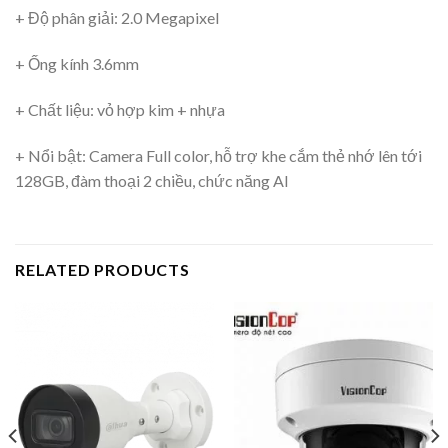
+ Độ phân giải: 2.0 Megapixel
+ Ống kính 3.6mm
+ Chất liệu: vỏ hợp kim + nhựa
+ Nổi bật: Camera Full color, hỗ trợ khe cắm thẻ nhớ lên tới
128GB, đàm thoại 2 chiều, chức năng AI
RELATED PRODUCTS