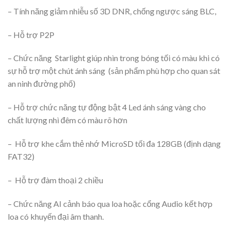
– Tính năng giảm nhiễu số 3D DNR, chống ngược sáng BLC,
– Hỗ trợ P2P
– Chức năng Starlight giúp nhìn trong bóng tối có màu khi có
sự hỗ trợ một chút ánh sáng (sản phẩm phù hợp cho quan sát
an ninh đường phố)
– Hỗ trợ chức năng tự động bật 4 Led ánh sáng vàng cho
chất lượng nhì đêm có màu rõ hơn
– Hỗ trợ khe cắm thẻ nhớ MicroSD tối đa 128GB (định dạng
FAT32)
– Hỗ trợ đàm thoại 2 chiều
– Chức năng AI cảnh báo qua loa hoặc cổng Audio kết hợp
loa có khuyến đại âm thanh.