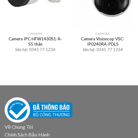
CAMERA
CAMERA
Camera IPC-HFW1430S1-A-
Camera Visioncop VSC-
S5 thân
IP0240RA-PDLS
liên hệ: 0345 77 1234
liên hệ: 0345 77 1234
Về Chúng Tôi
Chính Sách Bảo Hành