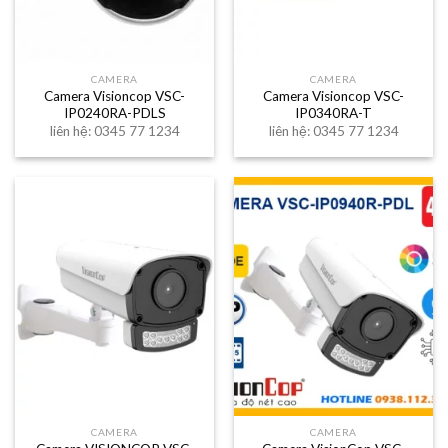
CAMERA
CAMERA
Camera Visioncop VSC-
Camera Visioncop VSC-
IP0240RA-PDLS
IP0340RA-T
liên hệ: 0345 77 1234
liên hệ: 0345 77 1234
CAMERA
CAMERA