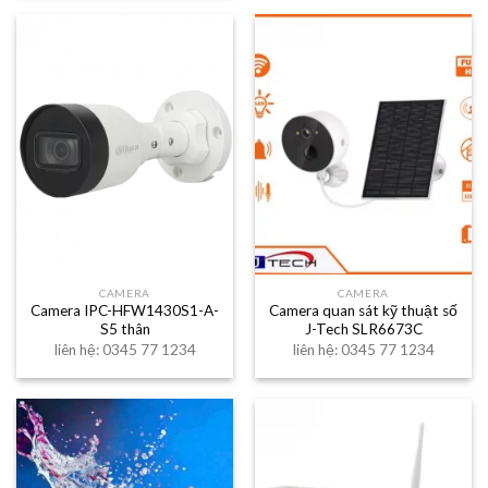
CAMERA
CAMERA
Camera IPC-HFW1430S1-A-
Camera quan sát kỹ thuật số
S5 thân
J-Tech SLR6673C
liên hệ: 0345 77 1234
liên hệ: 0345 77 1234