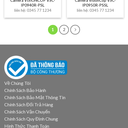
Camera VISIONCOP VSC-
Camera VisionCop VSC-
IP0940R-PSL
IP0950R-PSSL
liên hệ: 0345 77 1234
liên hệ: 0345 77 1234
1
2
Về Chúng Tôi
Chính Sách Bảo Hành
Chính Sách Bảo Mật Thông Tin
Chính Sách Đổi Trả Hàng
Chính Sách Vận Chuyển
Chính Sách Quy Định Chung
Hình Thức Thanh Toán