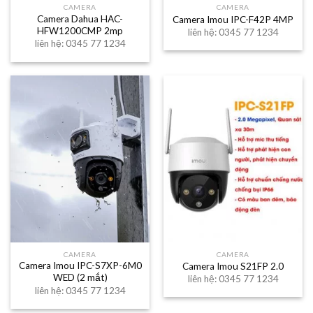
CAMERA
CAMERA
Camera Dahua HAC-
Camera Imou IPC-F42P 4MP
HFW1200CMP 2mp
liên hệ: 0345 77 1234
liên hệ: 0345 77 1234
CAMERA
CAMERA
Camera Imou IPC-S7XP-6M0
Camera Imou S21FP 2.0
WED (2 mắt)
liên hệ: 0345 77 1234
liên hệ: 0345 77 1234