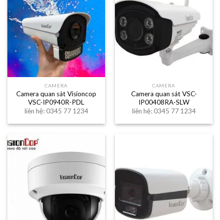
CAMERA
CAMERA
Camera quan sát Visioncop
Camera quan sát VSC-
VSC-IP0940R-PDL
IP00408RA-SLW
liên hệ: 0345 77 1234
liên hệ: 0345 77 1234