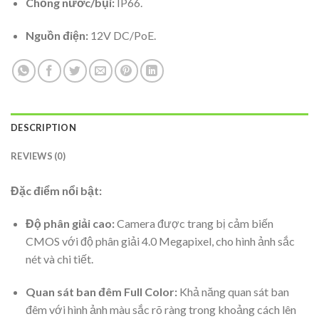
Chống nước/bụi:
IP66.
Nguồn điện:
12V DC/PoE.
DESCRIPTION
REVIEWS (0)
Đặc điểm nổi bật:
Độ phân giải cao:
Camera được trang bị cảm biến
CMOS với độ phân giải 4.0 Megapixel, cho hình ảnh sắc
nét và chi tiết.
Quan sát ban đêm Full Color:
Khả năng quan sát ban
đêm với hình ảnh màu sắc rõ ràng trong khoảng cách lên