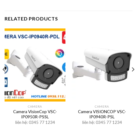
RELATED PRODUCTS
CAMERA
CAMERA
Camera VisionCop VSC-
Camera VISIONCOP VSC-
IP0950R-PSSL
IP0940R-PSL
liên hệ: 0345 77 1234
liên hệ: 0345 77 1234