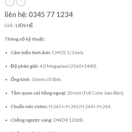
liên hệ: 0345 77 1234
GIÁ :
LIÊN HỆ
Thông số kỹ thuật:
Cảm biến hình ảnh:
CMOS 1/3 inch.
Độ phân giải:
4.0 Megapixel (2560×1440).
Ống kính:
3.6mm cố định.
Tầm quan sát hồng ngoại:
20 mét (Full Color ban đêm).
Chuẩn nén video:
H.265+/H.265/H.264+/H.264.
Chống ngược sáng:
DWDR 120dB.