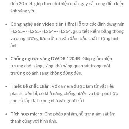
đến 20 mét, giúp theo dõi hiệu quả ngay cả trong điều kiện
ánh sáng yếu.
Công nghệ nén video tiên tiến:
Hỗ trợ các định dạng nén
H.265+/H.265/H.264+/H.264, giúp tiết kiệm băng thông
và dung lượng lưu trữ mà vẫn đảm bảo chất lượng hình
ảnh.
Chống ngược sáng DWDR 120dB:
Giúp giảm hiện
tượng chói sáng, tăng khả năng quan sát trong môi
trường có ánh sáng không đồng đều.
Thiết kế chắc chắn:
Vỏ camera được làm từ vật liệu
plastic bền bỉ, có khả năng chống nước và bụi, phù hợp
cho cả lắp đặt trong nhà và ngoài trời.
Tích hợp micro:
Cho phép ghi âm, hỗ trợ giám sát âm
thanh cùng với hình ảnh.