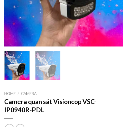
HOME
/
CAMERA
Camera quan sát Visioncop VSC-
IP0940R-PDL