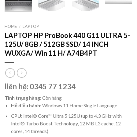
HOME
/
LAPTOP
LAPTOP HP ProBook 440 G11 ULTRA 5-
125U/ 8GB / 512GB SSD/ 14 INCH
WUXGA/ Win 11 H/ A74B4PT
liên hệ: 0345 77 1234
Tình trạng hàng:
Còn hàng
Hệ điều hành:
Windows 11 Home Single Language
CPU:
Intel® Core™ Ultra 5 125U (up to 4.3 GHz with
Intel® Turbo Boost Technology, 12 MB L3 cache, 12
cores, 14 threads)