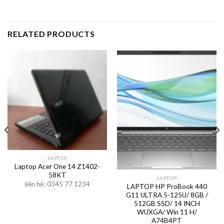
RELATED PRODUCTS
LAPTOP
Laptop Acer One 14 Z1402-
58KT
LAPTOP
liên hệ: 0345 77 1234
LAPTOP HP ProBook 440
G11 ULTRA 5-125U/ 8GB /
512GB SSD/ 14 INCH
WUXGA/ Win 11 H/
A74B4PT