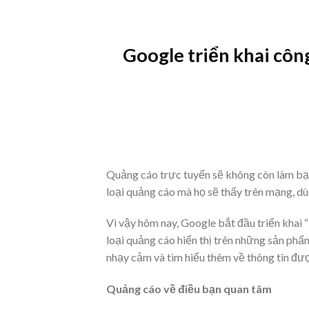
Skip
to
content
Google triển khai côn
​Quảng cáo trực tuyến sẽ không còn làm bạ
loại quảng cáo mà họ sẽ thấy trên mạng, d
Vì vậy hôm nay, Google bắt đầu triển khai 
loại quảng cáo hiển thị trên những sản ph
nhạy cảm và tìm hiểu thêm về thông tin đư
Quảng cáo về điều bạn quan tâm