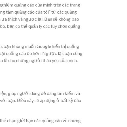
 nghiệm quảng cáo của mình trên các trang
ung tâm quảng cáo của tôi” từ các quảng
 ưa thích và ngược lại. Bạn sẽ không bao
đó, bạn có thể quản lý các tùy chọn quảng
ại, bạn không muốn Google hiển thị quảng
loại quảng cáo đó hơn. Ngược lại, bạn cũng
a lễ cho những người thân yêu của mình.
iện, giúp người dùng dễ dàng tìm kiếm và
h với bạn. Điều này sẽ áp dụng ở bất kỳ đâu
thể chọn giới hạn các quảng cáo về những