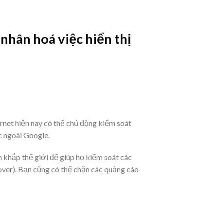
nhân hoá việc hiển thị
rnet hiện nay có thể chủ động kiểm soát
c ngoài Google.
 khắp thế giới để giúp họ kiểm soát các
ver). Bạn cũng có thể chặn các quảng cáo