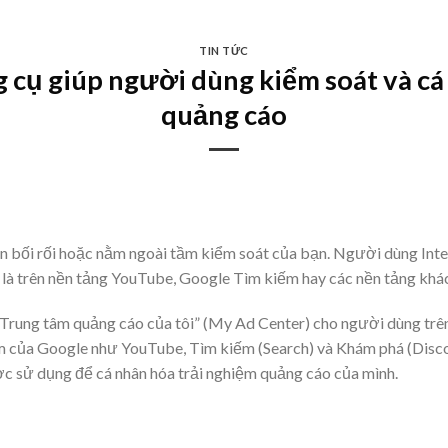
TIN TỨC
g cụ giúp người dùng kiểm soát và cá 
quảng cáo
n bối rối hoặc nằm ngoài tầm kiểm soát của bạn. Người dùng Inte
ù là trên nền tảng YouTube, Google Tìm kiếm hay các nền tảng khá
“Trung tâm quảng cáo của tôi” (My Ad Center) cho người dùng trên
ẩm của Google như YouTube, Tìm kiếm (Search) và Khám phá (Disco
ợc sử dụng để cá nhân hóa trải nghiệm quảng cáo của mình.