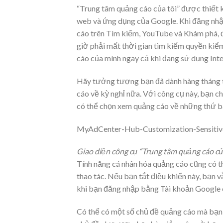
“Trung tâm quảng cáo của tôi” được thiết 
web và ứng dụng của Google. Khi đăng nhập
cáo trên Tìm kiếm, YouTube và Khám phá, đ
giờ phải mất thời gian tìm kiếm quyền kiểm
cáo của mình ngay cả khi đang sử dụng Inte
Hãy tưởng tượng bạn đã dành hàng tháng trờ
cáo về kỳ nghỉ nữa. Với công cụ này, bạn 
có thể chọn xem quảng cáo về những thứ bạ
MyAdCenter-Hub-Customization-Sensiti
Giao diện công cụ “Trung tâm quảng cáo củ
Tính năng cá nhân hóa quảng cáo cũng có t
thao tác. Nếu bạn tắt điều khiển này, bạn v
khi bạn đăng nhập bằng Tài khoản Google 
Có thể có một số chủ đề quảng cáo mà bạn 