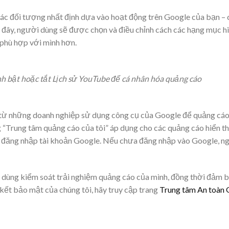
ác đối tượng nhất định dựa vào hoạt động trên Google của bạn – 
đây, người dùng sẽ được chọn và điều chỉnh cách các hạng mục hiể
phù hợp với mình hơn.
ỉnh bật hoặc tắt Lịch sử YouTube để cá nhân hóa quảng cáo
 từ những doanh nghiệp sử dụng công cụ của Google để quảng cáo 
 “Trung tâm quảng cáo của tôi” áp dụng cho các quảng cáo hiển th
đã đăng nhập tài khoản Google. Nếu chưa đăng nhập vào Google, ng
 dùng kiểm soát trải nghiệm quảng cáo của mình, đồng thời đảm 
kết bảo mật của chúng tôi, hãy truy cập trang
Trung tâm An toàn 