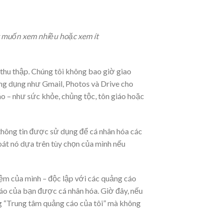
g muốn xem nhiều hoặc xem ít
thu thập. Chúng tôi không bao giờ giao
ứng dụng như Gmail, Photos và Drive cho
o – như sức khỏe, chủng tộc, tôn giáo hoặc
thông tin được sử dụng để cá nhân hóa các
oát nó dựa trên tùy chọn của mình nếu
ệm của mình – độc lập với các quảng cáo
áo của bạn được cá nhân hóa. Giờ đây, nếu
g “Trung tâm quảng cáo của tôi” mà không