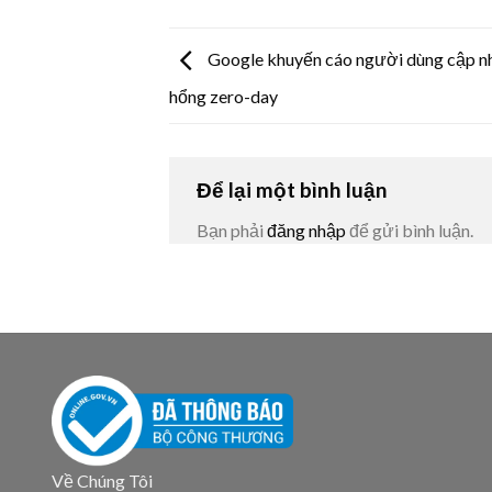
Google khuyến cáo người dùng cập nh
hổng zero-day
Để lại một bình luận
Bạn phải
đăng nhập
để gửi bình luận.
Về Chúng Tôi