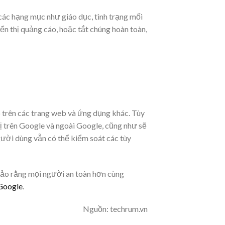
các hạng mục như giáo dục, tình trạng mối
n thị quảng cáo, hoặc tắt chúng hoàn toàn,
trên các trang web và ứng dụng khác. Tùy
ị trên Google và ngoài Google, cũng như sẽ
ười dùng vẫn có thể kiểm soát các tùy
bảo rằng mọi người an toàn hơn cùng
Google
.
Nguồn: techrum.vn