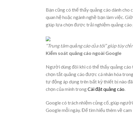
Bạn cũng có thể thấy quảng cáo dành cho c
quan hệ hoặc ngành nghề bạn làm việc. Giờ 
giúp lựa chọn được trải nghiệm quảng cáo 
“Trung tâm quảng cáo của tôi” giúp tùy ch
Kiểm soát quảng cáo ngoài Google
Người dùng đôi khi có thể thấy quảng cáo
chọn tắt quảng cáo được cá nhân hóa trong
tự động áp dụng trên bất kỳ thiết bị nào 
chọn của mình trong
Cài đặt quảng cáo
.
Google có trách nhiệm củng cố, giúp người
Google mỗi ngày. Để tìm hiểu thêm về cam 