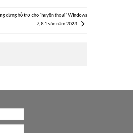
ũng dừng hỗ trợ cho “huyền thoại” Windows
7, 8.1 vào năm 2023