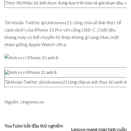
Theo
9to5Mac
, bộ ảnh được dựng dựa trên bản vẽ giai đoạn đầu, do 
Tài khoản Twitter @Unknownz21 cũng chia sẻ ảnh thực tế
cạnh dưới của iPhone 15 Pro với cổng USB-C. Chất liệu
khung máy có thể chuyển từ thép không gỉ sang titan, mặt
nhám giống Apple Watch Ultra.
Tài khoản Twitter
@Unknownz21
cũng chia sẻ ảnh thực tế cạnh dướ
Nguồn: zingnews.vn
YouTube bắt đầu thử nghiệm
Lenovo mang màn hình cuộn