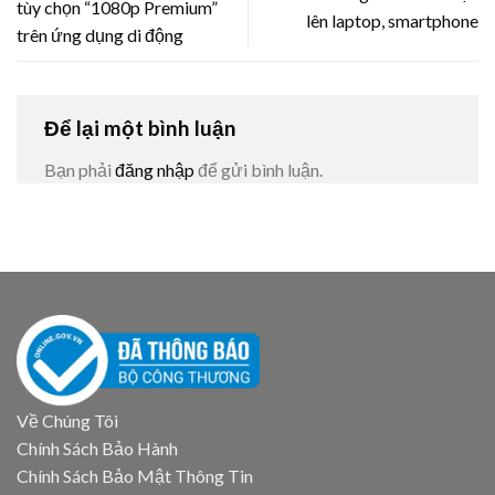
tùy chọn “1080p Premium”
lên laptop, smartphone
trên ứng dụng di động
Để lại một bình luận
Bạn phải
đăng nhập
để gửi bình luận.
Về Chúng Tôi
Chính Sách Bảo Hành
Chính Sách Bảo Mật Thông Tin