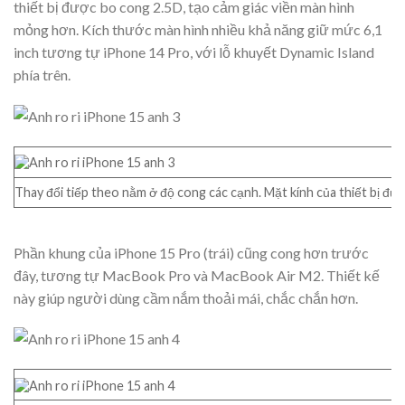
thiết bị được bo cong 2.5D, tạo cảm giác viền màn hình
mỏng hơn. Kích thước màn hình nhiều khả năng giữ mức 6,1
inch tương tự iPhone 14 Pro, với lỗ khuyết Dynamic Island
phía trên.
Thay đổi tiếp theo nằm ở độ cong các cạnh. Mặt kính của thiết bị đư
Phần khung của iPhone 15 Pro (trái) cũng cong hơn trước
đây, tương tự MacBook Pro và MacBook Air M2. Thiết kế
này giúp người dùng cầm nắm thoải mái, chắc chắn hơn.