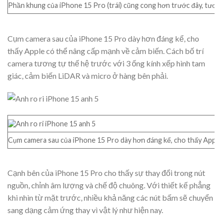
Phần khung của iPhone 15 Pro (trái) cũng cong hơn trước đây, tươn
Cụm camera sau của iPhone 15 Pro dày hơn đáng kể, cho
thấy Apple có thể nâng cấp mạnh về cảm biến. Cách bố trí
camera tương tự thế hệ trước với 3 ống kính xếp hình tam
giác, cảm biến LiDAR và micro ở hàng bên phải.
Cụm camera sau của iPhone 15 Pro dày hơn đáng kể, cho thấy Apple c
Cạnh bên của iPhone 15 Pro cho thấy sự thay đổi trong nút
nguồn, chỉnh âm lượng và chế độ chuông. Với thiết kế phẳng
khi nhìn từ mặt trước, nhiều khả năng các nút bấm sẽ chuyển
sang dạng cảm ứng thay vì vật lý như hiện nay.