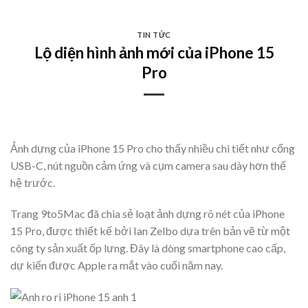
Skip
to
TIN TỨC
content
Lộ diện hình ảnh mới của iPhone 15
Pro
Ảnh dựng của iPhone 15 Pro cho thấy nhiều chi tiết như cổng
USB-C, nút nguồn cảm ứng và cụm camera sau dày hơn thế
hệ trước.
Trang 9to5Mac đã chia sẻ loạt ảnh dựng rõ nét của iPhone
15 Pro, được thiết kế bởi Ian Zelbo dựa trên bản vẽ từ một
công ty sản xuất ốp lưng. Đây là dòng smartphone cao cấp,
dự kiến được Apple ra mắt vào cuối năm nay.