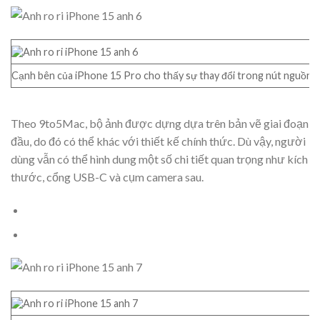
Cạnh bên của iPhone 15 Pro cho thấy sự thay đổi trong nút nguồn, ch
Theo 9to5Mac, bộ ảnh được dựng dựa trên bản vẽ giai đoạn
đầu, do đó có thể khác với thiết kế chính thức. Dù vậy, người
dùng vẫn có thể hình dung một số chi tiết quan trọng như kích
thước, cổng USB-C và cụm camera sau.