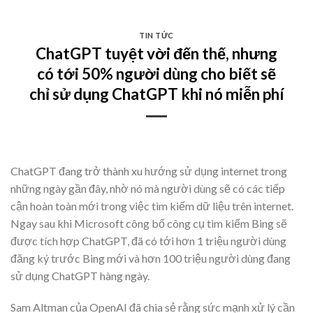
Skip
to
TIN TỨC
content
ChatGPT tuyệt vời đến thế, nhưng
có tới 50% người dùng cho biết sẽ
chỉ sử dụng ChatGPT khi nó miễn phí
ChatGPT đang trở thành xu hướng sử dụng internet trong
những ngày gần đây, nhờ nó mà người dùng sẽ có các tiếp
cận hoàn toàn mới trong việc tìm kiếm dữ liệu trên internet.
Ngay sau khi Microsoft công bố công cụ tìm kiếm Bing sẽ
được tích hợp ChatGPT, đã có tới hơn 1 triệu người dùng
đăng ký trước Bing mới và hơn 100 triệu người dùng đang
sử dụng ChatGPT hàng ngày.
Sam Altman của OpenAI đã chia sẻ rằng sức mạnh xử lý cần