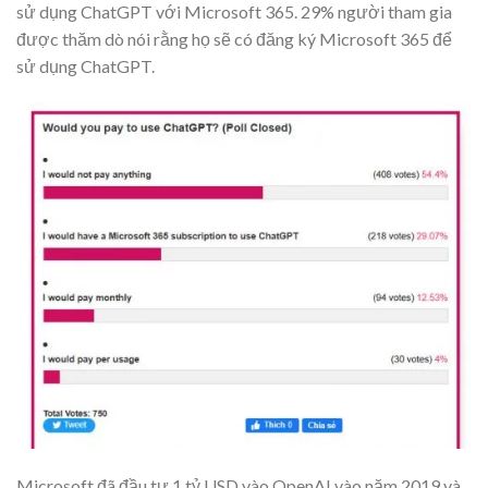
sử dụng ChatGPT với Microsoft 365. 29% người tham gia
được thăm dò nói rằng họ sẽ có đăng ký Microsoft 365 để
sử dụng ChatGPT.
Microsoft đã đầu tư 1 tỷ USD vào OpenAI vào năm 2019 và