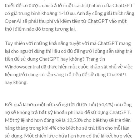
thiết để có được câu trả lời một cách tự nhiên của ChatGPT
có giá trung bình khoảng 1-10 xu. Anh ấy cũng giải thích rằng
OpenAI sẽ phải thu phí và kiếm tiền từ ChatGPT vào một
thời điểm nào đó trong tương lai.
Tuy nhiên với những khả năng tuyệt vời mà ChatGPT mang
lại cho người dùng thì liệu có đủ để người dùng sẵn sàng trả
tiền để sử dụng ChatGPT hay không? Trang tin
Windowscentral đã thực hiện một cuộc khảo sát nhỏ về việc
liệu người dùng có sẵn sàng trả tiền để sử dụng ChatGPT
hay không.
Kết quả là hơn một nửa số người được hỏi (54,4%) nói rằng
họ sẽ không trả bất kỳ khoản phí nào để sử dụng ChatGPT.
Một tỷ lệ nhỏ hơn đáng kể là 12,53% cho biết họ sẽ trả tiền
hàng tháng trong khi 4% cho biết họ sẽ trả tiền cho mỗi lần
sử dụng. Một chiến lược hứa hẹn hơn có thể là kết hợp việc