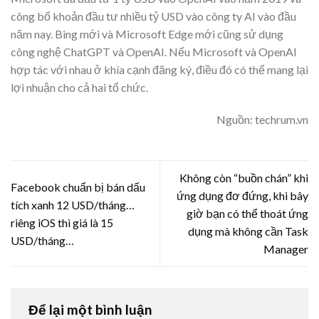
công bố khoản đầu tư nhiều tỷ USD vào công ty AI vào đầu
năm nay. Bing mới và Microsoft Edge mới cũng sử dụng
công nghệ ChatGPT và OpenAI. Nếu Microsoft và OpenAI
hợp tác với nhau ở khía cạnh đăng ký, điều đó có thể mang lại
lợi nhuận cho cả hai tổ chức.
Nguồn: techrum.vn
Không còn “buồn chán” khi
Facebook chuẩn bị bán dấu
ứng dụng đơ đứng, khi bây
tích xanh 12 USD/tháng…
giờ bạn có thể thoát ứng
riêng iOS thì giá là 15
dụng mà không cần Task
USD/tháng…
Manager
Để lại một bình luận