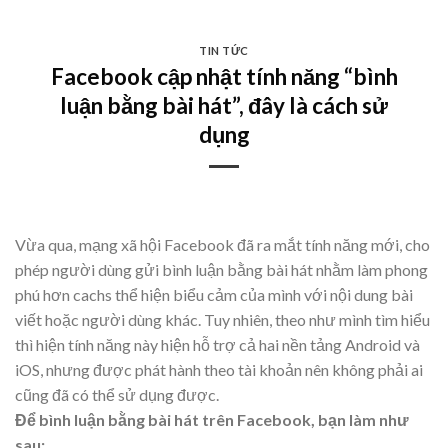
TIN TỨC
Facebook cập nhật tính năng “bình
luận bằng bài hát”, đây là cách sử
dụng
Vừa qua, mạng xã hội Facebook đã ra mắt tính năng mới, cho
phép người dùng gửi bình luận bằng bài hát nhằm làm phong
phú hơn cachs thể hiện biểu cảm của mình với nội dung bài
viết hoặc người dùng khác. Tuy nhiên, theo như mình tìm hiểu
thì hiện tính năng này hiện hỗ trợ cả hai nền tảng Android và
iOS, nhưng được phát hành theo tài khoản nên không phải ai
cũng đã có thể sử dụng được.
Để bình luận bằng bài hát trên Facebook, bạn làm như
sau: