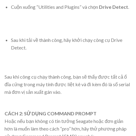
Cuộn xuống “Utilities and Plugins” và chọn
Drive Detect
.
Sau khi tải về thành công, hãy khởi chạy công cụ Drive
Detect.
Sau khi công cụ chạy thành công, bạn sẽ thấy được tất cả ổ
đĩa cứng trong máy tính được liệt kê và đi kèm đó là số serial
mà đơn vị sản xuất gán vào.
CÁCH 2: SỬ DỤNG COMMAND PROMPT
Hoặc nếu bạn không có tin tưởng Seagate hoặc đơn giản
hơn là muốn làm theo cách “pro” hơn, hãy thử phương pháp