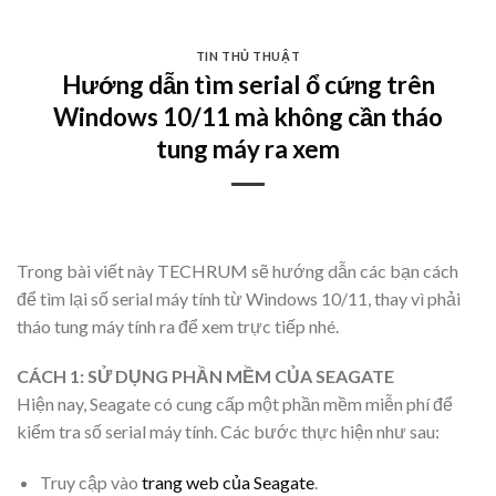
Skip
to
TIN THỦ THUẬT
content
Hướng dẫn tìm serial ổ cứng trên
Windows 10/11 mà không cần tháo
tung máy ra xem
Trong bài viết này TECHRUM sẽ hướng dẫn các bạn cách
để tìm lại số serial máy tính từ Windows 10/11, thay vì phải
tháo tung máy tính ra để xem trực tiếp nhé.
CÁCH 1: SỬ DỤNG PHẦN MỀM CỦA SEAGATE
Hiện nay, Seagate có cung cấp một phần mềm miễn phí để
kiểm tra số serial máy tính. Các bước thực hiện như sau:
Truy cập vào
trang web của Seagate
.