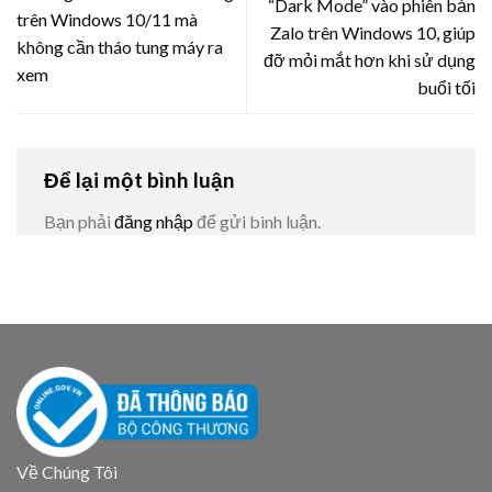
“Dark Mode” vào phiên bản
trên Windows 10/11 mà
Zalo trên Windows 10, giúp
không cần tháo tung máy ra
đỡ mỏi mắt hơn khi sử dụng
xem
buổi tối
Để lại một bình luận
Bạn phải
đăng nhập
để gửi bình luận.
Về Chúng Tôi