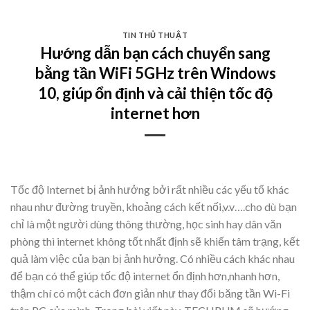
Skip
to
TIN THỦ THUẬT
content
Hướng dẫn bạn cách chuyển sang
bằng tần WiFi 5GHz trên Windows
10, giúp ổn định và cải thiện tốc độ
internet hơn
Tốc độ Internet bị ảnh hưởng bởi rất nhiều các yếu tố khác
nhau như đường truyền, khoảng cách kết nối,v.v….cho dù bạn
chỉ là một người dùng thông thường, học sinh hay dân văn
phòng thì internet không tốt nhất định sẽ khiến tâm trạng, kết
quả làm việc của bạn bị ảnh hưởng. Có nhiều cách khác nhau
để bạn có thể giúp tốc độ internet ổn định hơn,nhanh hơn,
thậm chí có một cách đơn giản như thay đổi băng tần Wi-Fi