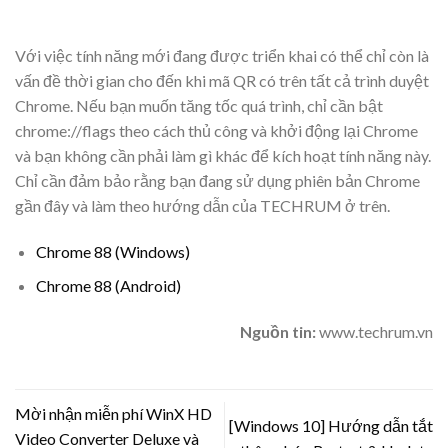
Với việc tính năng mới đang được triển khai có thể chỉ còn là
vấn đề thời gian cho đến khi mã QR có trên tất cả trình duyệt
Chrome. Nếu bạn muốn tăng tốc quá trình, chỉ cần bật
chrome://flags theo cách thủ công và khởi động lại Chrome
và bạn không cần phải làm gì khác để kích hoạt tính năng này.
Chỉ cần đảm bảo rằng bạn đang sử dụng phiên bản Chrome
gần đây và làm theo hướng dẫn của TECHRUM ở trên.
Chrome 88 (Windows)
Chrome 88 (Android)
Nguồn tin:
www.techrum.vn
Mời nhận miễn phí WinX HD
[Windows 10] Hướng dẫn tắt
Video Converter Deluxe và