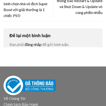
thông báo Restart & Update
bình chọn nhà vô địch Super
và Shut Down & Update vô
Bowl với giải thưởng là 1
cùng phiền nhiễu
chiếc PS5!
Để lại một bình luận
Bạn phải
đăng nhập
để gửi bình luận.
Về Chúng Tôi
Chính Sách Bảo Hành