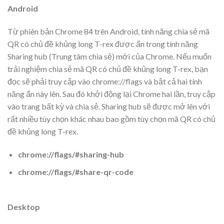
Android
Từ phiên bản Chrome 84 trên Android, tính năng chia sẻ mã
QR có chủ đề khủng long T-rex được ẩn trong tính năng
Sharing hub (Trung tâm chia sẻ) mới của Chrome. Nếu muốn
trải nghiệm chia sẻ mã QR có chủ đề khủng long T-rex, bạn
đọc sẽ phải truy cập vào chrome://flags và bật cả hai tính
năng ẩn này lên. Sau đó khởi động lại Chrome hai lần, truy cập
vào trang bất kỳ và chia sẻ. Sharing hub sẽ được mở lên với
rất nhiều tùy chọn khác nhau bao gồm tùy chọn mã QR có chủ
đề khủng long T-rex.
chrome://flags/#sharing-hub
chrome://flags/#share-qr-code
Desktop