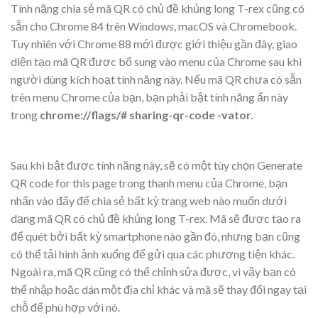
Tính năng chia sẻ mã QR có chủ đề khủng long T-rex cũng có
sẵn cho Chrome 84 trên Windows, macOS và Chromebook.
Tuy nhiên với Chrome 88 mới được giới thiệu gần đây, giao
diện tạo mã QR được bổ sung vào menu của Chrome sau khi
người dùng kích hoạt tính năng này. Nếu mã QR chưa có sẵn
trên menu Chrome của bạn, bạn phải bật tính năng ẩn này
trong
chrome://flags/# sharing-qr-code -vator.
Sau khi bật được tính năng này, sẽ có một tùy chọn Generate
QR code for this page trong thanh menu của Chrome, bạn
nhấn vào đấy để chia sẻ bất kỳ trang web nào muốn dưới
dạng mã QR có chủ đề khủng long T-rex. Mã sẽ được tạo ra
để quét bởi bất kỳ smartphone nào gần đó, nhưng bạn cũng
có thể tải hình ảnh xuống để gửi qua các phương tiện khác.
Ngoài ra, mã QR cũng có thể chỉnh sửa được, vì vậy bạn có
thể nhập hoặc dán một địa chỉ khác và mã sẽ thay đổi ngay tại
chỗ để phù hợp với nó.