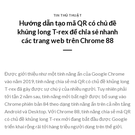
Skip
to
TIN THỦ THUẬT
content
Hướng dẫn tạo mã QR có chủ đề
khủng long T-rex để chia sẻ nhanh
các trang web trên Chrome 88
Được giới thiệu như một tính năng ẩn của Google Chrome
vào năm 2019, tính năng chia sẻ mã QR có chủ đề khủng long
T-rex đã gây được sự chú ý của nhiều người. Tuy nhiên phải
tới tận 2 năm sau, tính năng mới bất ngờ được bổ sung vào
Chrome phiên bản 84 theo dạng tính năng ẩn trên cả nền tảng
Android và Desktop. Với Chrome 88, tính năng chia sẻ mã QR
có chủ đề khủng long T-rex mới đang bắt đầu được Google
triển khai rộng rãi tới hàng triệu người dùng trên thế giới.