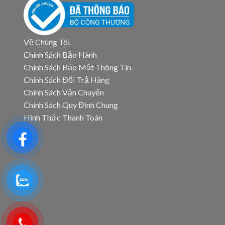
Về Chúng Tôi
Chính Sách Bảo Hành
Chính Sách Bảo Mật Thông Tin
Chính Sách Đổi Trả Hàng
Chính Sách Vận Chuyển
Chính Sách Quy Định Chung
Hình Thức Thanh Toán