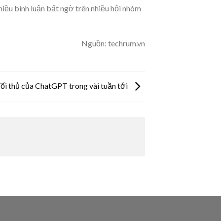
iều bình luận bất ngờ trên nhiều hội nhóm
Nguồn: techrum.vn
ối thủ của ChatGPT trong vài tuần tới