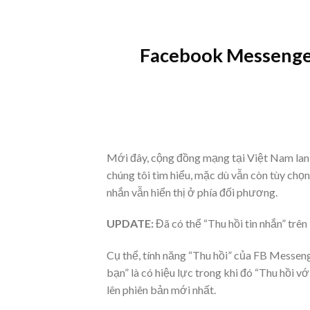
Skip
to
content
Facebook Messenger
Mới đây, cộng đồng mạng tại Việt Nam lan 
chúng tôi tìm hiểu, mặc dù vẫn còn tùy chọ
nhắn vẫn hiển thị ở phía đối phương.
UPDATE:
Đã có thể “Thu hồi tin nhắn” tr
Cụ thể, tính năng “Thu hồi” của FB Messenge
bạn” là có hiệu lực trong khi đó “Thu hồi 
lên phiên bản mới nhất.