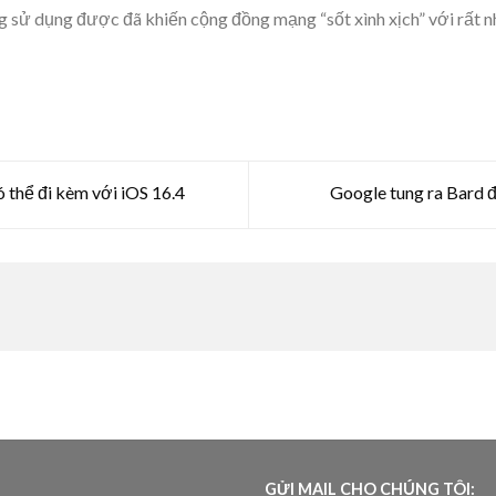
 sử dụng được đã khiến cộng đồng mạng “sốt xình xịch” với rất nh
ó thể đi kèm với iOS 16.4
Google tung ra Bard đ
GỬI MAIL CHO CHÚNG TÔI: