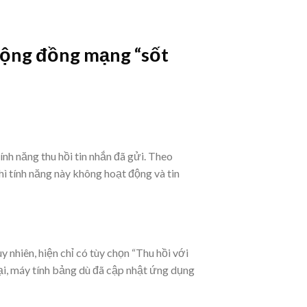
cộng đồng mạng “sốt
h năng thu hồi tin nhắn đã gửi. Theo
hì tính năng này không hoạt động và tin
 nhiên, hiện chỉ có tùy chọn “Thu hồi với
ại, máy tính bảng dù đã cập nhật ứng dụng