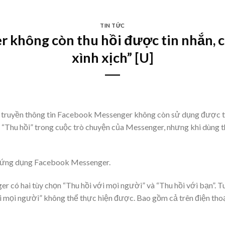
TIN TỨC
 không còn thu hồi được tin nhắn, 
xình xịch” [U]
truyền thông tin Facebook Messenger không còn sử dụng được tín
n “Thu hồi” trong cuộc trò chuyện của Messenger, nhưng khi dùng t
ên ứng dụng Facebook Messenger.
r có hai tùy chọn “Thu hồi với mọi người” và “Thu hồi với bạn”. Tuy
với mọi người” không thể thực hiện được. Bao gồm cả trên điện tho