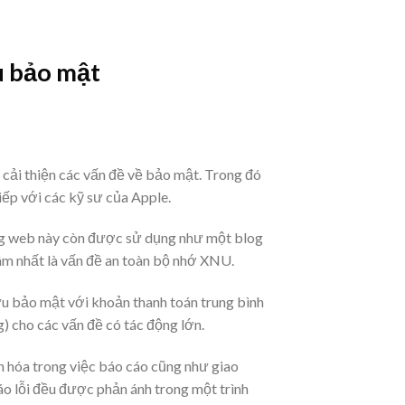
u bảo mật
 cải thiện các vấn đề về bảo mật. Trong đó
iếp với các kỹ sư của Apple.
ang web này còn được sử dụng như một blog
âm nhất là vấn đề an toàn bộ nhớ XNU.
ứu bảo mật với khoản thanh toán trung bình
 cho các vấn đề có tác động lớn.
n hóa trong việc báo cáo cũng như giao
áo lỗi đều được phản ánh trong một trình