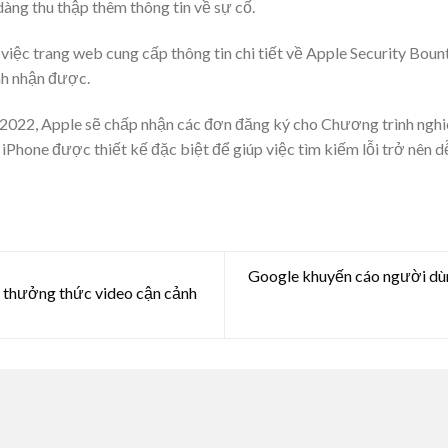
dàng thu thập thêm thông tin về sự cố.
iệc trang web cung cấp thông tin chi tiết về Apple Security Bounty
nh nhận được.
2022, Apple sẽ chấp nhận các đơn đăng ký cho Chương trình ngh
 iPhone được thiết kế đặc biệt để giúp việc tìm kiếm lỗi trở nên d
Google khuyến cáo người dùn
 thưởng thức video cận cảnh