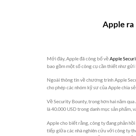
Skip
to
content
Apple ra
Mới đây, Apple đã công bố về
Apple Securi
bao gồm một số công cụ cần thiết như gửi b
Ngoài thông tin về chương trình Apple Sec
cho phép các nhóm kỹ sư của Apple chia sẻ
Về Security Bounty, trong hơn hai năm qua
là 40.000 USD trong danh mục sản phẩm, và
Apple cho biết rằng, công ty đang phản hồi
tiếp giữa các nhà nghiên cứu với công ty t