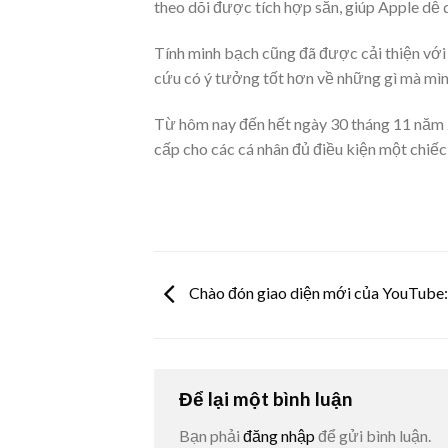
theo dõi được tích hợp sẵn, giúp Apple dễ 
Tính minh bạch cũng đã được cải thiện với v
cứu có ý tưởng tốt hơn về những gì mà mì
Từ hôm nay đến hết ngày 30 tháng 11 năm 
cấp cho các cá nhân đủ điều kiện một chiếc
Chào đón giao diện mới của YouTube:
Để lại một bình luận
Bạn phải
đăng nhập
để gửi bình luận.