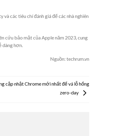
 và các tiêu chí đánh giá để các nhà nghiên
iên cứu bảo mật của Apple năm 2023, cung
ễ dàng hơn.
Nguồn: techrum.vn
g cập nhật Chrome mới nhất để vá lỗ hổng
zero-day