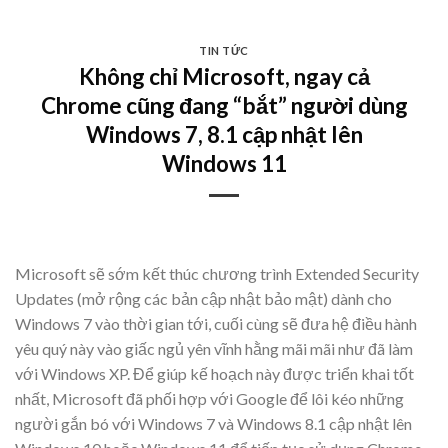
Skip
to
TIN TỨC
content
Không chỉ Microsoft, ngay cả
Chrome cũng đang “bắt” người dùng
Windows 7, 8.1 cập nhật lên
Windows 11
Microsoft sẽ sớm kết thúc chương trình Extended Security
Updates (mở rộng các bản cập nhật bảo mật) dành cho
Windows 7 vào thời gian tới, cuối cùng sẽ đưa hệ điều hành
yêu quý này vào giấc ngủ yên vĩnh hằng mãi mãi như đã làm
với Windows XP. Để giúp kế hoạch này được triển khai tốt
nhất, Microsoft đã phối hợp với Google để lôi kéo những
người gắn bó với Windows 7 và Windows 8.1 cập nhật lên