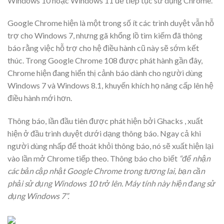
Windows 10 hoặc Windows 11 để tiếp tục sử dụng Chrome.
Google Chrome hiện là một trong số ít các trình duyệt vẫn hỗ
trợ cho Windows 7, nhưng gã khổng lồ tìm kiếm đã thông
báo rằng việc hỗ trợ cho hệ điều hành cũ này sẽ sớm kết
thúc. Trong Google Chrome 108 được phát hành gần đây,
Chrome hiện đang hiển thị cảnh báo dành cho người dùng
Windows 7 và Windows 8.1, khuyến khích họ nâng cấp lên hệ
điều hành mới hơn.
Thông báo, lần đầu tiên được phát hiện bởi Ghacks , xuất
hiện ở đầu trình duyệt dưới dạng thông báo. Ngay cả khi
người dùng nhấp để thoát khỏi thông báo, nó sẽ xuất hiện lại
vào lần mở Chrome tiếp theo. Thông báo cho biết
“để nhận
các bản cập nhật Google Chrome trong tương lai, bạn cần
phải sử dụng Windows 10 trở lên. Máy tính này hiện đang sử
dụng Windows 7”.