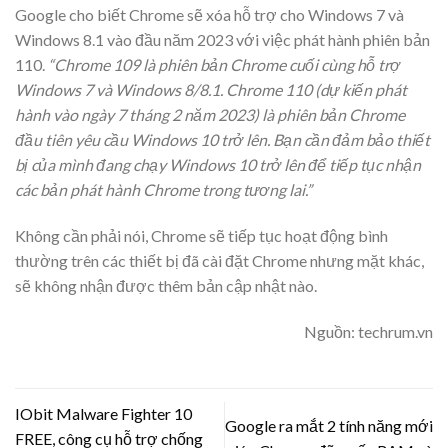
Google cho biết Chrome sẽ xóa hỗ trợ cho Windows 7 và
Windows 8.1 vào đầu năm 2023 với việc phát hành phiên bản
110.
“Chrome 109 là phiên bản Chrome cuối cùng hỗ trợ
Windows 7 và Windows 8/8.1. Chrome 110 (dự kiến phát
hành vào ngày 7 tháng 2 năm 2023) là phiên bản Chrome
đầu tiên yêu cầu Windows 10 trở lên. Bạn cần đảm bảo thiết
bị của mình đang chạy Windows 10 trở lên để tiếp tục nhận
các bản phát hành Chrome trong tương lai.”
Không cần phải nói, Chrome sẽ tiếp tục hoạt động bình
thường trên các thiết bị đã cài đặt Chrome nhưng mặt khác,
sẽ không nhận được thêm bản cập nhật nào.
Nguồn: techrum.vn
IObit Malware Fighter 10
Google ra mắt 2 tính năng mới
FREE, công cụ hỗ trợ chống