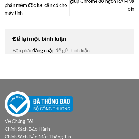
giúp Chrome đỡ ngốn RAM và
phần mềm độc hại cần có cho
pin
máy tính
Để lại một bình luận
Bạn phải
đăng nhập
để gửi bình luận.
Về Chúng Tôi
Chính Sách Bảo Hành
Chính Sách Bảo Mật Thông Tin