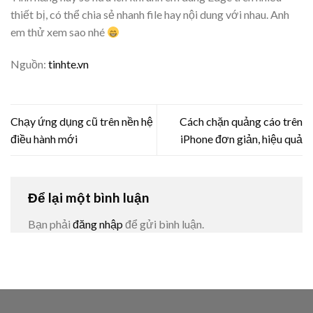
thiết bị, có thể chia sẻ nhanh file hay nội dung với nhau. Anh
em thử xem sao nhé
Nguồn:
tinhte.vn
Chạy ứng dụng cũ trên nền hệ
Cách chặn quảng cáo trên
điều hành mới
iPhone đơn giản, hiệu quả
Để lại một bình luận
Bạn phải
đăng nhập
để gửi bình luận.