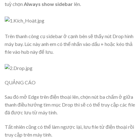
tuỳ chọn
Always show sidebar
lên.
Trên thanh công cụ sidebar ở cạnh bên sẽ thấy nút Drop hình
máy bay. Lúc này anh em có thể nhấn vào dấu + hoặc kéo thả
file vào hub này để lưu.
QUẢNG CÁO
Sau đó mở Edge trên điện thoại lên, chọn nút ba chấm ở giữa
thanh điều hướng tìm mục Drop thì sẽ có thể truy cập các file
đã được lưu từ máy tính.
Tất nhiên cũng có thể làm ngược lại, lưu file từ điện thoại rồi
truy cập trên máy tính.