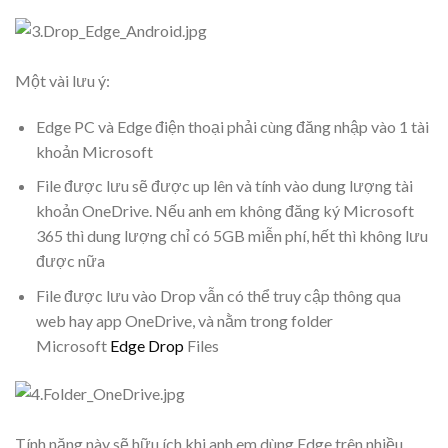
Một vài lưu ý:
Edge PC và Edge điện thoại phải cùng đăng nhập vào 1 tài
khoản Microsoft
File được lưu sẽ được up lên và tính vào dung lượng tài
khoản OneDrive. Nếu anh em không đăng ký Microsoft
365 thì dung lượng chỉ có 5GB miễn phí, hết thì không lưu
được nữa
File được lưu vào Drop vẫn có thể truy cập thông qua
web hay app OneDrive, và nằm trong folder
Microsoft
Edge Drop
Files
Tính năng này sẽ hữu ích khi anh em dùng Edge trên nhiều