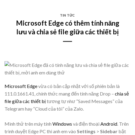
Skip
to
TIN TỨC
content
Microsoft Edge có thêm tính năng
lưu và chia sẻ file giữa các thiết bị
Microsoft Edge
vừa có bản cập nhật với số phiên bản là
111.0.1661.41, chính thức mang đến tính năng Drop –
chia sẻ
file giữa các thiết bị
tương tự như “Saved Messages” của
Telegram hay “Cloud của tôi” của Zalo.
Mình thử trên máy tính
Windows
và điện thoại
Android
. Trên
trình duyệt Edge PC thì anh em vào
Settings
>
Sidebar
bật