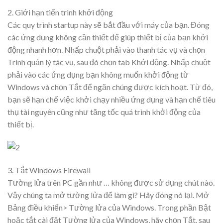
2. Giới hạn tiến trình khởi động
Các quy trình startup này sẽ bắt đầu với máy của bạn. Đóng
các ứng dụng không cần thiết để giúp thiết bị của bạn khởi
động nhanh hơn. Nhấp chuột phải vào thanh tác vụ và chọn
Trình quản lý tác vụ, sau đó chọn tab Khởi động. Nhấp chuột
phải vào các ứng dụng bạn không muốn khởi động từ
Windows và chọn Tắt để ngăn chúng được kích hoạt. Từ đó,
bạn sẽ hạn chế việc khởi chạy nhiều ứng dụng và hạn chế tiêu
thụ tài nguyên cũng như tăng tốc quá trình khởi động của
thiết bị.
3. Tắt Windows Firewall
Tường lửa trên PC gần như … không được sử dụng chút nào.
Vậy chúng ta mở tường lửa để làm gì? Hãy đóng nó lại. Mở
Bảng điều khiển> Tường lửa của Windows. Trong phần Bật
hoặc tắt cài đặt Tường lửa của Windows, hãy chọn Tắt, sau