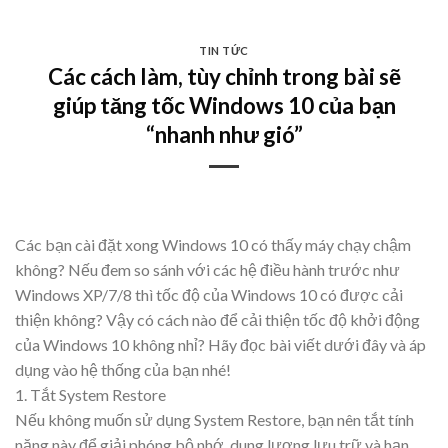
Skip
to
TIN TỨC
content
Các cách làm, tùy chỉnh trong bài sẽ
giúp tăng tốc Windows 10 của bạn
“nhanh như gió”
Các bạn cài đặt xong Windows 10 có thấy máy chạy chậm
không? Nếu đem so sánh với các hệ điều hành trước như
Windows XP/7/8 thì tốc độ của Windows 10 có được cải
thiện không? Vậy có cách nào để cải thiện tốc độ khởi động
của Windows 10 không nhỉ? Hãy đọc bài viết dưới đây và áp
dụng vào hệ thống của bạn nhé!
1. Tắt System Restore
Nếu không muốn sử dụng System Restore, bạn nên tắt tính
năng này để giải phóng bộ nhớ, dung lượng lưu trữ và hạn