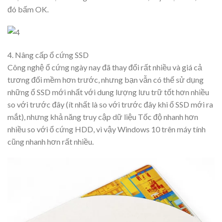
đó bấm OK.
4. Nâng cấp ổ cứng SSD
Công nghệ ổ cứng ngày nay đã thay đổi rất nhiều và giá cả
tương đối mềm hơn trước, nhưng bạn vẫn có thể sử dụng
những ổ SSD mới nhất với dung lượng lưu trữ tốt hơn nhiều
so với trước đây (ít nhất là so với trước đây khi ổ SSD mới ra
mắt), nhưng khả năng truy cập dữ liệu Tốc độ nhanh hơn
nhiều so với ổ cứng HDD, vì vậy Windows 10 trên máy tính
cũng nhanh hơn rất nhiều.