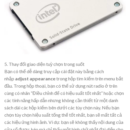
5. Thay đổi giao diện tuỳ chọn trong suốt
Bạn có thể dễ dàng truy cập cài đặt này bằng cách
nhập
adjust appearance
trong hộp tìm kiếm trên menu bắt
đầu. Trong hộp thoại, bạn có thể sử dụng nút radio ở trên
cùng có nhãn “Điều chỉnh để có hiệu suất tốt nhất” hoặc chọn
các tính năng hấp dẫn nhưng không cần thiết từ một danh
sách dài các hộp kiểm bên dưới các tùy chọn này. Nếu bạn
chọn tùy chọn hiệu suất tổng thể tốt nhất, bạn sẽ mất tất cả
các hiệu ứng hình ảnh. Ví dụ: bạn sẽ không thấy nội dung của
cửa sổ được kéo mà chỉ thấy một hình chữ nhật đại diện cho