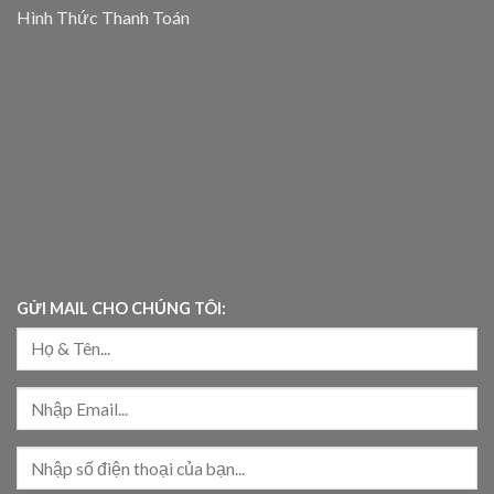
Hình Thức Thanh Toán
GỬI MAIL CHO CHÚNG TÔI: