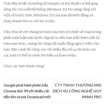
Trên đây là tất cả những lời khuyên và thủ thuật có thể giúp
tăng tốc cho một hệ thống Windows 10. Hy vọng rằng với
một số bước trên, Windows 10 của bạn đã khởi động và
chạy nhanh hơn so với lúc trước.
Hãy chia sẻ với chúng tôi mẹo nào hữu ích nhất với bạn trong
phần bình luận bên dưới. Ngoài ra, nếu bạn biết thêm bất kỳ
mẹo nào khác, chúng tôi cũng rất muốn lắng nghe ý kiến ​​của
bạn. Bên cạnh đó cũng còn rất nhiều địa chỉ uy tín khác mà
các bạn có thể tự mình tìm hiểu và tham khảo.
Chúc các bạn thành công!
Google phát hành phiên bản
CTY TNHH THƯƠNG MẠI
Chrome thứ 99 với nhiều cải
DỊCH VỤ CÔNG NGHỆ HUY
tiến lớn và nút Download mới
MINH PRO