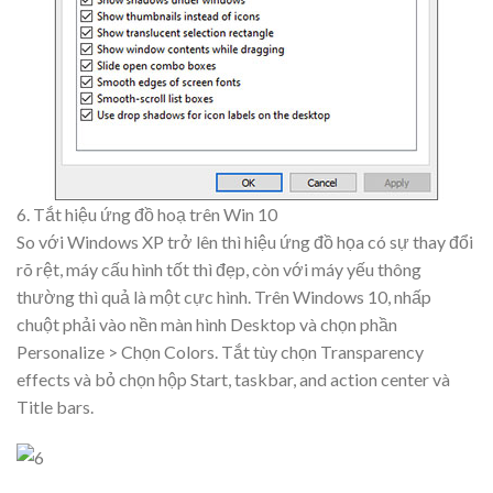
6. Tắt hiệu ứng đồ hoạ trên Win 10
So với Windows XP trở lên thì hiệu ứng đồ họa có sự thay đổi
rõ rệt, máy cấu hình tốt thì đẹp, còn với máy yếu thông
thường thì quả là một cực hình. Trên Windows 10, nhấp
chuột phải vào nền màn hình Desktop và chọn phần
Personalize > Chọn Colors. Tắt tùy chọn Transparency
effects và bỏ chọn hộp Start, taskbar, and action center và
Title bars.