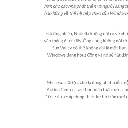
hơn cho các nhà phát triển và người sáng t
hào hứng về thế hệ tiếp theo của Windows
Đương nhiên, Nadella không nói rõ về nhữ
vào tháng 6 tới đây. Ông cũng không nói rõ
Sun Valley có thể không chỉ là một bả
Windows đang hoạt động và nó sẽ rất đáng
Microsoft được cho là đang phát triển mộ
Action Center, Taskbar hoàn toàn mới, c
10 sẽ được áp dụng thiết kế bo tròn mới 