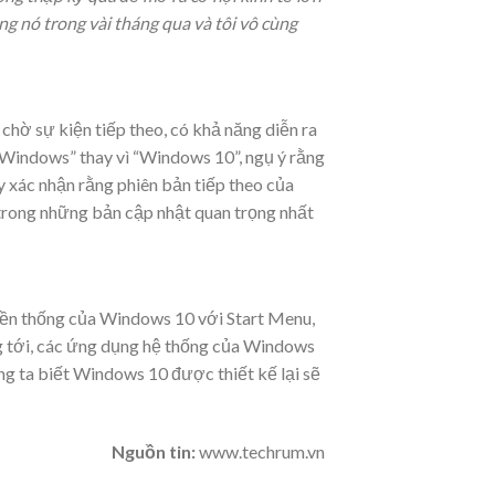
ng nó trong vài tháng qua và tôi vô cùng
hờ sự kiện tiếp theo, có khả năng diễn ra
a Windows” thay vì “Windows 10”, ngụ ý rằng
 xác nhận rằng phiên bản tiếp theo của
 trong những bản cập nhật quan trọng nhất
uyền thống của Windows 10 với Start Menu,
g tới, các ứng dụng hệ thống của Windows
g ta biết Windows 10 được thiết kế lại sẽ
Nguồn tin:
www.techrum.vn