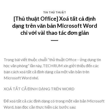
Skip
to
TIN THỦ THUẬT
content
[Thủ thuật Office] Xoá tất cả định
dạng trên văn bản Microsoft Word
chỉ với vài thao tác đơn giản
Trong bài viết thuộc chuỗi “thủ thuật Office – ứng dụng tin
học văn phòng” lần này, TECHRUM xin giới thiệu đến các
bạn cách xoá tất cả định dạng của một văn bản trên
Microsoft Word nhé.
XOÁ TẤT CẢ ĐỊNH DẠNG TRÊN WORD
Để xoá tất cả các định dạng có trong một văn bản Microsoft
Word, bạn đọc cần thực hiện các bước sau: