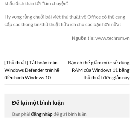
khẩu đích thân tới “tìm chuyện”.
Hy vọng rằng chuỗi bài viết thủ thuật về Office có thể cung
cấp các thông tin/thủ thuật hữu ích cho các bạn hơn nữa!
Nguồn tin:
www.techrum.vn
[Thủ thuật] Tắt hoàn toàn
Bạn có thể giảm mức sử dụng
Windows Defender trên hệ
RAM của Windows 11 bằng
điều hành Windows 10
thủ thuật đơn giản này
Để lại một bình luận
Bạn phải
đăng nhập
để gửi bình luận.