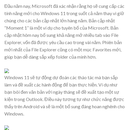
Đầu năm nay, Microsoft đã xác nhận rằng họ sẽ cung cấp các
tính năng mới cho Windows 11 trong suốt cả năm thay vì giữ
chúng cho các bản cập nhật lớn hàng năm. Bản cập nhật
“Moment 1” là một ví dụ cho tuyên bố của Microsoft. Bản
cập nhật hôm nay bổ sung khả năng mở nhiều tab vào File
Explorer, vốn đã được yêu cầu cao trong vài năm. Phiên bản
mới nhất của File Explorer cũng có một mục Favorites mới,
giúp bạn dễ dàng sắp xếp folder của mình hơn.
Windows 11 sẽ tự động dự đoán các tháo tác mà bạn sắp
làm và đề xuất các hành động để bạn thực hiện. Ví dụ như
bạn bôi đen văn bản với ngày tháng sẽ đề xuất tạo một sự
kiện trong Outlook. Điều này tương tự như chức năng được
thấy trên Android và sẽ là một bổ sung đáng hoan nghênh cho
Windows.