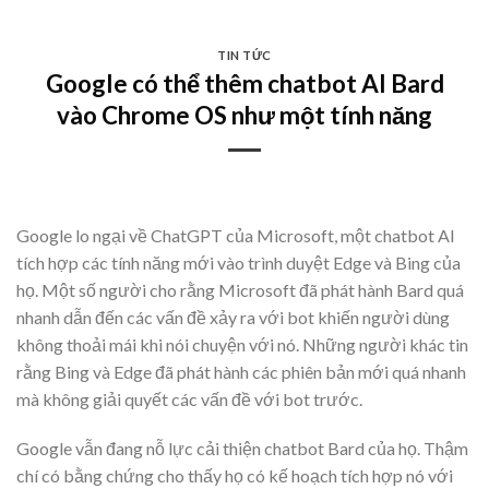
Skip
to
TIN TỨC
content
Google có thể thêm chatbot AI Bard
vào Chrome OS như một tính năng
Google lo ngại về ChatGPT của Microsoft, một chatbot AI
tích hợp các tính năng mới vào trình duyệt Edge và Bing của
họ. Một số người cho rằng Microsoft đã phát hành Bard quá
nhanh dẫn đến các vấn đề xảy ra với bot khiến người dùng
không thoải mái khi nói chuyện với nó. Những người khác tin
rằng Bing và Edge đã phát hành các phiên bản mới quá nhanh
mà không giải quyết các vấn đề với bot trước.
Google vẫn đang nỗ lực cải thiện chatbot Bard của họ. Thậm
chí có bằng chứng cho thấy họ có kế hoạch tích hợp nó với