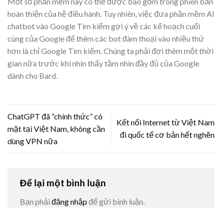
Một số phần mềm này có thể được bao gồm trong phiên bản
hoàn thiện của hệ điều hành. Tuy nhiên, việc đưa phần mềm AI
chatbot vào Google Tìm kiếm gợi ý về các kế hoạch cuối
cùng của Google để thêm các bot đàm thoại vào nhiều thứ
hơn là chỉ Google Tìm kiếm. Chúng ta phải đợi thêm một thời
gian nữa trước khi nhìn thấy tầm nhìn đầy đủ của Google
dành cho Bard.
ChatGPT đã “chính thức” có
Kết nối Internet từ Việt Nam
mặt tại Việt Nam, không cần
đi quốc tế cơ bản hết nghẽn
dùng VPN nữa
Để lại một bình luận
Bạn phải
đăng nhập
để gửi bình luận.