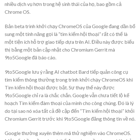
nhiều dịch vụ hơn trong hệ sinh thái của họ, bao gồm cả
Chrome OS.
Bản beta trình khởi chạy ChromeOS của Google đang dần bổ
sung một tính năng gọi là “tìm kiếm hội thoại” rất có thể là
một tiện ích hỗ trợ giao tiếp dựa trên AI. Điều này được biểu
thị bằng một bản cập nhật cho Chromium Gerrit mà
9to5Google đã báo cáo.
9to5Google lưu ý rằng AI chatbot Bard tiếp quản công cụ
tìm kiếm thông thường trong trình khởi chạy ChromeOS khi
Tìm kiếm hội thoại được bật. Sự thay thế này được
9to5Google chỉ ra là chắc chắn. Google vẫn chưa tiết lộ kế
hoạch Tìm kiếm đàm thoại của mình cho công chúng. Đó là lý
do tại sao nó xóa tất cả đề cập đến “Tìm kiếm hội thoại” khỏi
Chromium Gerrit trước khi 9to5Google đăng thông tin về nó.
Google thường xuyên thêm mã thử nghiệm vào ChromeOS.