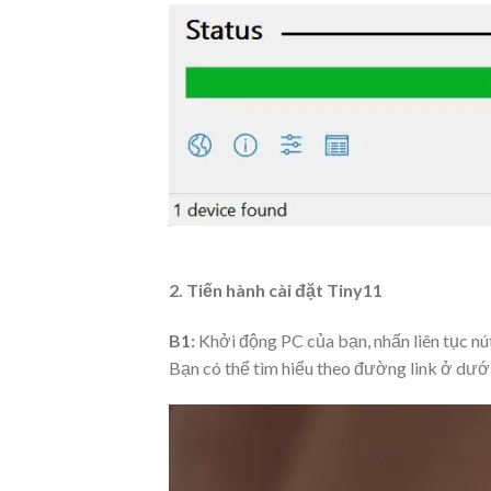
2. Tiến hành cài đặt Tiny11
B1:
Khởi động PC của bạn, nhấn liên tục nú
Bạn có thể tìm hiểu theo đường link ở dưới