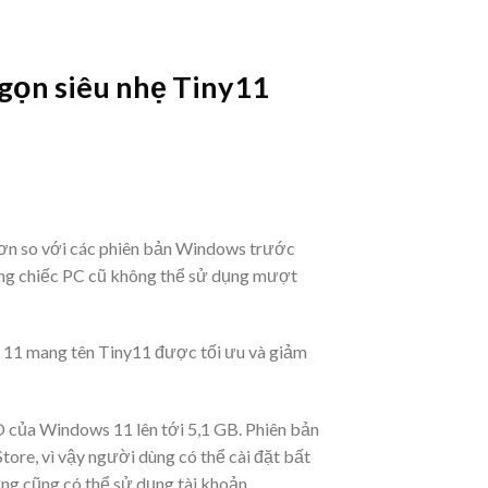
 gọn siêu nhẹ Tiny11
hơn so với các phiên bản Windows trước
ững chiếc PC cũ không thể sử dụng mượt
ws 11 mang tên Tiny11 được tối ưu và giảm
 của Windows 11 lên tới 5,1 GB. Phiên bản
tore, vì vậy người dùng có thể cài đặt bất
ng cũng có thể sử dụng tài khoản