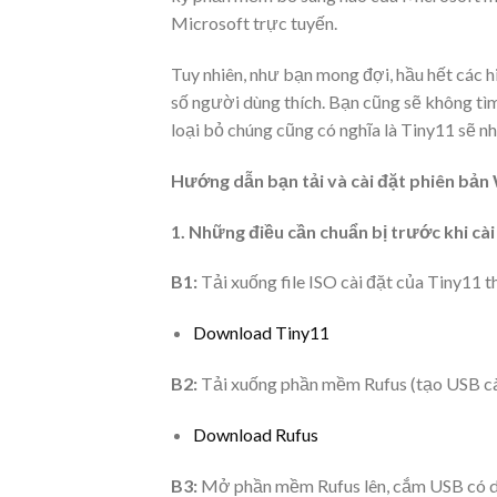
Microsoft trực tuyến.
Tuy nhiên, như bạn mong đợi, hầu hết các 
số người dùng thích. Bạn cũng sẽ không tì
loại bỏ chúng cũng có nghĩa là Tiny11 sẽ 
Hướng dẫn bạn tải và cài đặt phiên bản
1. Những điều cần chuẩn bị trước khi cài
B1:
Tải xuống file ISO cài đặt của Tiny1
Download Tiny11
B2:
Tải xuống phần mềm Rufus (tạo USB cà
Download Rufus
B3:
Mở phần mềm Rufus lên, cắm USB có d