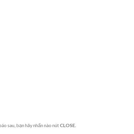
 báo sau, bạn hãy nhấn nào nút
CLOSE
.