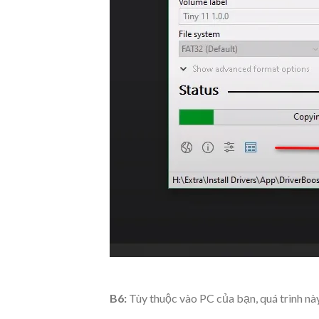
B6:
Tùy thuộc vào PC của bạn, quá trình này