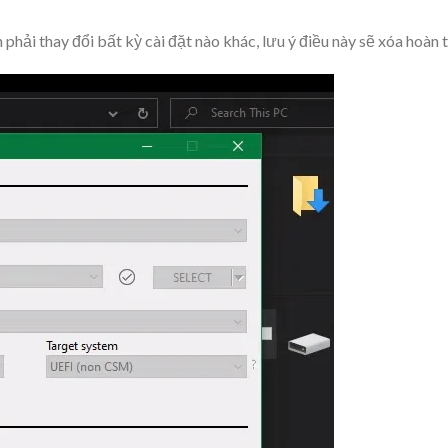
phải thay đổi bất kỳ cài đặt nào khác, lưu ý điều này sẽ xóa hoàn 