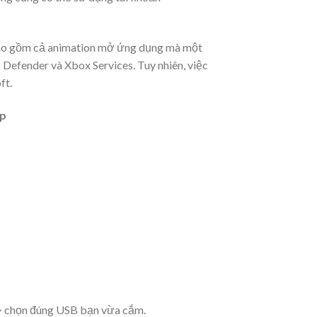
, bao gồm cả animation mở ứng dụng mà một
Defender và Xbox Services. Tuy nhiên, việc
ft.
ấp
 chọn đúng USB bạn vừa cắm.