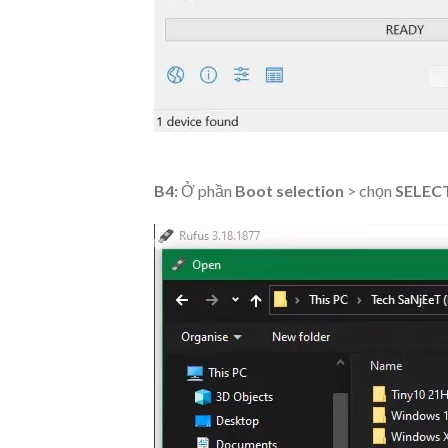
B4:
Ở phần
Boot selection
> chọn
SELEC