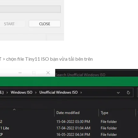
T
> chọn file Tiny11 ISO bạn vừa tải bên trên