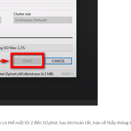
 có thể mất từ 2 đến 10 phút. Sau khi hoàn tất, bạn sẽ thấy thông