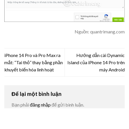
Nguồn: quantrimang.com
iPhone 14 Pro và Pro Max ra
Hướng dẫn cài Dynamic
mắt: “Tai thỏ” thay bằng phần
Island của iPhone 14 Pro trên
khuyết biến hóa linh hoạt
máy Android
Để lại một bình luận
Bạn phải
đăng nhập
để gửi bình luận.