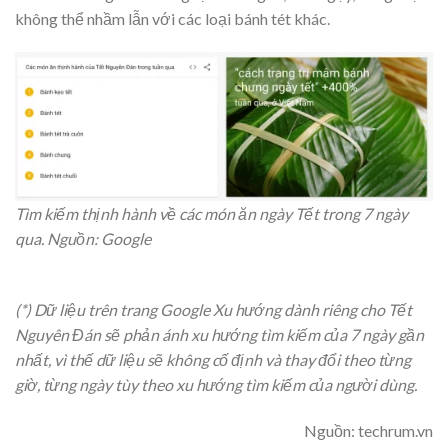
không thể nhầm lẫn với các loại bánh tét khác.
Tìm kiếm thịnh hành về các món ăn ngày Tết trong 7 ngày
qua. Nguồn: Google
(*) Dữ liệu trên trang Google Xu hướng dành riêng cho Tết
Nguyên Đán sẽ phản ánh xu hướng tìm kiếm của 7 ngày gần
nhất, vì thế dữ liệu sẽ không cố định và thay đổi theo từng
giờ, từng ngày tùy theo xu hướng tìm kiếm của người dùng.
Nguồn: techrum.vn