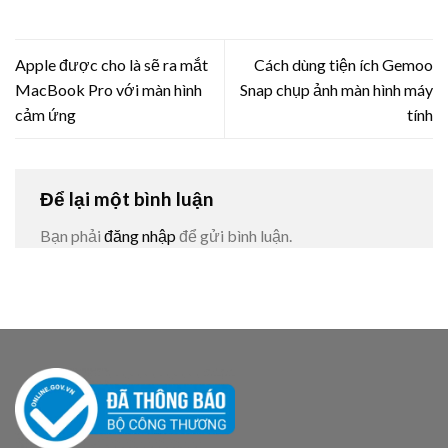
Apple được cho là sẽ ra mắt
Cách dùng tiện ích Gemoo
MacBook Pro với màn hình
Snap chụp ảnh màn hình máy
cảm ứng
tính
Để lại một bình luận
Bạn phải
đăng nhập
để gửi bình luận.