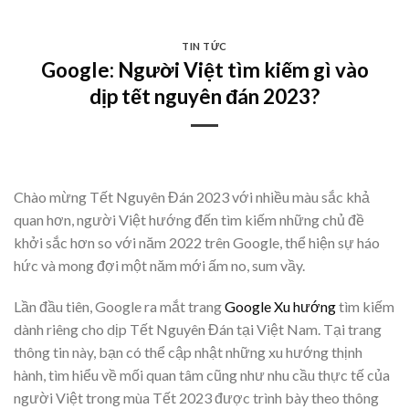
Skip
to
TIN TỨC
content
Google: Người Việt tìm kiếm gì vào
dịp tết nguyên đán 2023?
Chào mừng Tết Nguyên Đán 2023 với nhiều màu sắc khả
quan hơn, người Việt hướng đến tìm kiếm những chủ đề
khởi sắc hơn so với năm 2022 trên Google, thể hiện sự háo
hức và mong đợi một năm mới ấm no, sum vầy.
Lần đầu tiên, Google ra mắt trang
Google Xu hướng
tìm kiếm
dành riêng cho dịp Tết Nguyên Đán tại Việt Nam. Tại trang
thông tin này, bạn có thể cập nhật những xu hướng thịnh
hành, tìm hiểu về mối quan tâm cũng như nhu cầu thực tế của
người Việt trong mùa Tết 2023 được trình bày theo thông