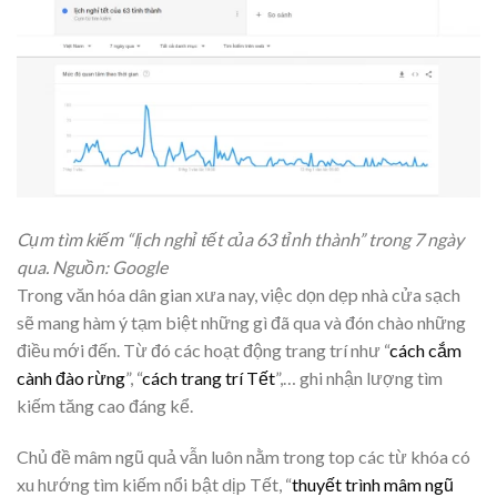
Cụm tìm kiếm “lịch nghỉ tết của 63 tỉnh thành” trong 7 ngày
qua. Nguồn: Google
​Trong văn hóa dân gian xưa nay, việc dọn dẹp nhà cửa sạch
sẽ mang hàm ý tạm biệt những gì đã qua và đón chào những
điều mới đến. Từ đó các hoạt động trang trí như “
cách cắm
cành đào rừng
”, “
cách trang trí Tết
”,… ghi nhận lượng tìm
kiếm tăng cao đáng kể.
Chủ đề mâm ngũ quả vẫn luôn nằm trong top các từ khóa có
xu hướng tìm kiếm nổi bật dịp Tết, “
thuyết trình mâm ngũ