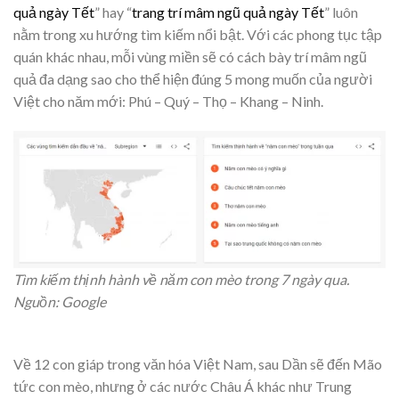
quả ngày Tết
” hay “
trang trí mâm ngũ quả ngày Tết
” luôn
nằm trong xu hướng tìm kiếm nổi bật. Với các phong tục tập
quán khác nhau, mỗi vùng miền sẽ có cách bày trí mâm ngũ
quả đa dạng sao cho thể hiện đúng 5 mong muốn của người
Việt cho năm mới: Phú – Quý – Thọ – Khang – Ninh.
Tìm kiếm thịnh hành về năm con mèo trong 7 ngày qua.
Nguồn: Google
​Về 12 con giáp trong văn hóa Việt Nam, sau Dần sẽ đến Mão
tức con mèo, nhưng ở các nước Châu Á khác như Trung