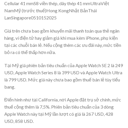
Cellular 41 mmS8 viền thép, dây thép 41 mmUltraViệt
NamMỹ (trước thuế)Hong KongNhật BảnThái
LanSingapore0510152025
Giá trên chưa bao gồm khuyến mãi thanh toán qua thẻ ngân
hàng, ví điện tử hay giảm giá khi mua kèm iPhone, phụ kiện
tại các chuỗi bán lẻ. Nếu cộng thêm các ưu đãi này, mức tiền
bỏ ra có thể thấp hơn nữa.
Tại Mỹ giá phiên bản tiêu chuẩn của Apple Watch SE 2 là 249
USD, Apple Watch Series 8 là 399 USD và Apple Watch Ultra
là 799 USD. Mức giá này chưa bao gồm thuế bán lẻ tùy tiểu
bang.
Điển hình như tại California, nơi Apple đặt trụ sở chính, mức
thuế cộng thêm là 7,5%. Phiên bản tiêu chuẩn của 3 dòng
Apple Watch này tại Mỹ lần lượt có giá là 267 USD, 428
USD, 858 USD.