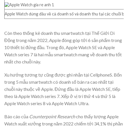
Apple Watch đứng đầu về cả doanh số và doanh thu tại các chuỗi bán
Còn theo thống kê doanh thu smartwatch tại Thế Giới Di
Động trong năm 2022, Apple đóng góp tới 6 sản phẩm trong
10 thiết bị đứng đầu. Trong đó, Apple Watch SE và Apple
Watch series 7 là hai mẫu smartwatch mang về doanh thu tốt
nhất cho chuỗi này.
Xu hướng tương tự cũng được ghi nhận tại CellphoneS. Bốn
trong 5 mẫu smartwatch có doanh số bán ra cao nhất tại
chuỗi này thuộc về Apple. Đứng đầu là Apple Watch SE, tiếp
theo là Apple Watch series 7. Xếp ở vị trí thứ 4 và thứ 5 là
Apple Watch series 8 và Apple Watch Ultra.
Báo cáo của
Counterpoint Research
cho thấy lượng Apple
Watch xuất xưởng trong năm 2022 chiếm tới 34,1% thị phần