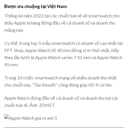
Được ưa chuộng tại Việt Nam
Thống kê năm 2022 tại các chuỗi bán lẻ về smartwatch cho
thấy Apple là hãng đứng đầu về cả doanh số và doanh thu
mảng này.
Cụ thể, trong top 5 mẫu smartwatch có doanh số cao nhất tại
FPT Shop, Apple Watch SE 40 mm đứng vị trí thứ nhất, tiếp
theo lần lượt là Apple Watch series 7 41 mm và Apple Watch
45 mm.
Trong 10 chiếc smartwatch mang về nhiều doanh thu nhất
cho chuỗi này, “Táo khuyết” cũng đóng góp tới 9 cái tên.
Apple Watch đứng đầu về cả doanh số và doanh thu tại các
chuỗi bán lẻ. Ảnh: ZDNET.