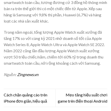
smartwatch toàn cầu, tương đương cứ 3 đồng hồ thông minh
bán ra trên thế giới thì có một chiếc đến từ Apple. Xếp sau
hãng là Samsung với 9,8% thị phần, Huawei (6,7%) và hàng
loạt các nhà sản xuất khác.
Trong năm ngoái, tổng lượng Apple Watch xuất xưởng đã
tăng 17% so với cùng kỳ 2021 nhờ doanh số tốt của Apple
Watch Series 8, Apple Watch Ultra và Apple Watch SE 2022.
Năm 2022 cũng lần đầu lượng Apple Watch xuất xưởng
vượt 50 triệu chiếc/năm, chiếm tới 60% tỷ trọng doanh thu
smartwatch toàn cầu, nới rộng khoảng cách với Samsung.
Nguồn:
Zingnews.vn
Cách chặn quảng cáo trên
Mẹo tăng hiệu suất chơi
iPhone đơn giản, hiệu quả
game trên điện thoại Android