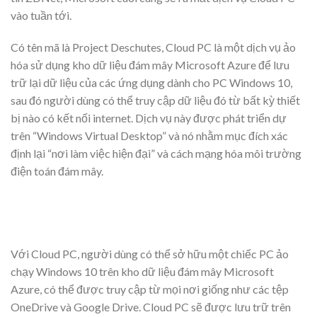
vào tuần tới.
Có tên mã là Project Deschutes, Cloud PC là một dịch vụ ảo
hóa sử dụng kho dữ liệu đám mây Microsoft Azure để lưu
trữ lại dữ liệu của các ứng dụng dành cho PC Windows 10,
sau đó người dùng có thể truy cập dữ liệu đó từ bất kỳ thiết
bị nào có kết nối internet. Dịch vụ này được phát triển dự
trên “Windows Virtual Desktop” và nó nhằm mục đích xác
định lại “nơi làm việc hiện đại” và cách mạng hóa môi trường
điện toán đám mây.
Với Cloud PC, người dùng có thể sở hữu một chiếc PC ảo
chạy Windows 10 trên kho dữ liệu đám mây Microsoft
Azure, có thể được truy cập từ mọi nơi giống như các tệp
OneDrive và Google Drive. Cloud PC sẽ được lưu trữ trên