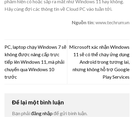
phẩm hiện có hoặc sắp ra mắt như Windows 11 hay không.
Hãy cùng đợi các thông tin về Cloud PC vào tuần tới.
Nguồn tin:
www.techrum.vn
PC, laptop chạy Windows 7 sẽ
Microsoft xác nhận Windows
không được nâng cấp trực
11 sẽ có thể chạy ứng dụng
tiếp lên Windows 11, mà phải
Android trong tương lai,
chuyển qua Windows 10
nhưng không hỗ trợ Google
trước
Play Services
Để lại một bình luận
Bạn phải
đăng nhập
để gửi bình luận.