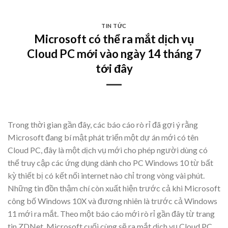
Skip
to
TIN TỨC
content
Microsoft có thể ra mắt dịch vụ
Cloud PC mới vào ngày 14 tháng 7
tới đây
Trong thời gian gần đây, các báo cáo rò rỉ đã gợi ý rằng
Microsoft đang bí mật phát triển một dự án mới có tên
Cloud PC, đây là một dịch vụ mới cho phép người dùng có
thể truy cập các ứng dụng dành cho PC Windows 10 từ bất
kỳ thiết bị có kết nối internet nào chỉ trong vòng vài phút.
Những tin đồn thậm chí còn xuất hiện trước cả khi Microsoft
công bố Windows 10X và đương nhiên là trước cả Windows
11 mới ra mắt. Theo một báo cáo mới rò rỉ gần đây từ trang
tin ZDNet, Microsoft cuối cùng sẽ ra mắt dịch vụ Cloud PC