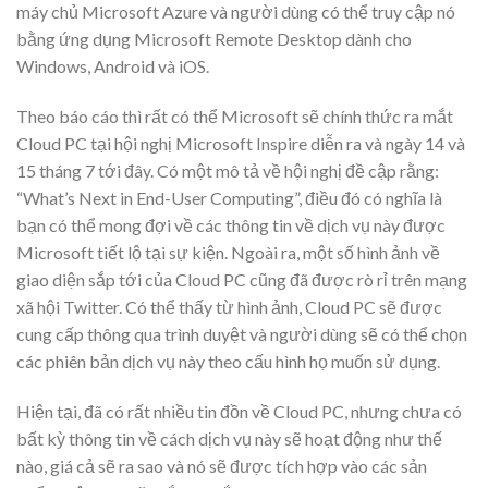
máy chủ Microsoft Azure và người dùng có thể truy cập nó
bằng ứng dụng Microsoft Remote Desktop dành cho
Windows, Android và iOS.
Theo báo cáo thì rất có thể Microsoft sẽ chính thức ra mắt
Cloud PC tại hội nghị Microsoft Inspire diễn ra và ngày 14 và
15 tháng 7 tới đây. Có một mô tả về hội nghị đề cập rằng:
“What’s Next in End-User Computing”, điều đó có nghĩa là
bạn có thể mong đợi về các thông tin về dịch vụ này được
Microsoft tiết lộ tại sự kiện. Ngoài ra, một số hình ảnh về
giao diện sắp tới của Cloud PC cũng đã được rò rỉ trên mạng
xã hội Twitter. Có thể thấy từ hình ảnh, Cloud PC sẽ được
cung cấp thông qua trình duyệt và người dùng sẽ có thể chọn
các phiên bản dịch vụ này theo cấu hình họ muốn sử dụng.
Hiện tại, đã có rất nhiều tin đồn về Cloud PC, nhưng chưa có
bất kỳ thông tin về cách dịch vụ này sẽ hoạt động như thế
nào, giá cả sẽ ra sao và nó sẽ được tích hợp vào các sản