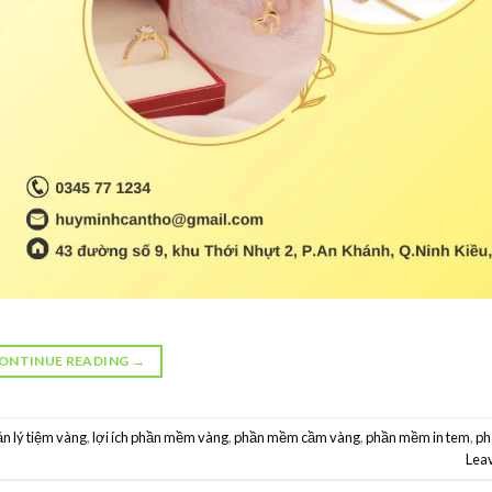
ONTINUE READING
→
n lý tiệm vàng
,
lợi ích phần mềm vàng
,
phần mềm cầm vàng
,
phần mềm in tem
,
p
Lea