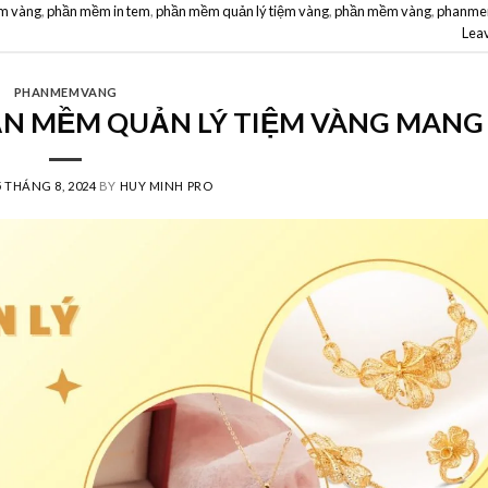
m vàng
,
phần mềm in tem
,
phần mềm quản lý tiệm vàng
,
phần mềm vàng
,
phanme
Lea
PHANMEMVANG
N MỀM QUẢN LÝ TIỆM VÀNG MANG 
5 THÁNG 8, 2024
BY
HUY MINH PRO