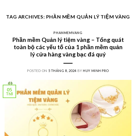
Skip
to
TAG ARCHIVES:
PHẦN MỀM QUẢN LÝ TIỆM VÀNG
content
PHANMEMVANG
Phần mềm Quản lý tiệm vàng – Tổng quát
toàn bộ các yếu tố của 1 phần mềm quản
lý cửa hàng vàng bạc đá quý
POSTED ON
5 THÁNG 8, 2024
BY
HUY MINH PRO
05
Th8