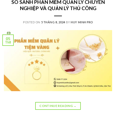
SO SÁNH PHẦN MỀM QUẢN LÝ CHUYÊN
NGHIỆP VÀ QUẢN LÝ THỦ CÔNG
POSTED ON
5 THÁNG 8, 2024
BY
HUY MINH PRO
05
Th8
CONTINUE READING
→