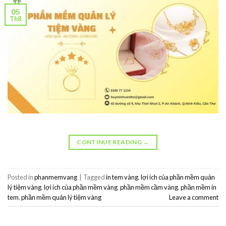
05
Th8
CONTINUE READING
→
Posted in
phanmemvang
|
Tagged
in tem vàng
,
lợi ích của phần mềm quản
lý tiệm vàng
,
lợi ích của phần mềm vàng
,
phần mềm cầm vàng
,
phần mềm in
tem
,
phần mềm quản lý tiệm vàng
Leave a comment