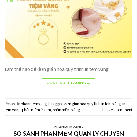
Làm thế nào để đơn giản hóa quy trình in tem vàng
CONTINUE READING
→
Posted in
phanmemvang
|
Tagged
đơn giản hóa quy tình in tem vàng
,
in
tem vàng
,
phần mềm in tem
,
phần mềm vàng
Leave a comment
PHANMEMVANG
SO SÁNH PHẦN MỀM QUẢN LÝ CHUYÊN