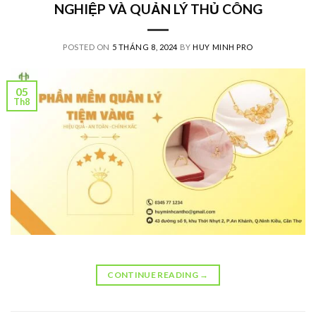
NGHIỆP VÀ QUẢN LÝ THỦ CÔNG
POSTED ON
5 THÁNG 8, 2024
BY
HUY MINH PRO
05
Th8
CONTINUE READING
→