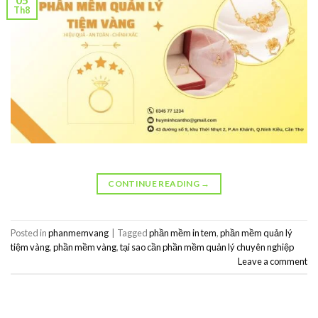
Th8
CONTINUE READING
→
Posted in
phanmemvang
|
Tagged
phần mềm in tem
,
phần mềm quản lý
tiệm vàng
,
phần mềm vàng
,
tại sao cần phần mềm quản lý chuyên nghiệp
Leave a comment