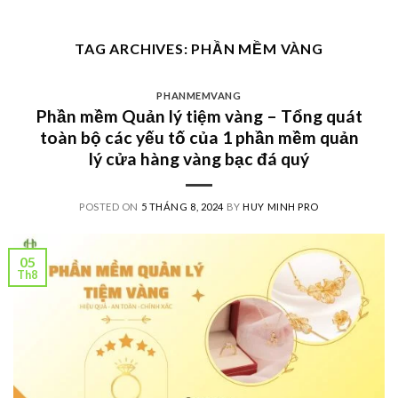
Skip
to
TAG ARCHIVES:
PHẦN MỀM VÀNG
content
PHANMEMVANG
Phần mềm Quản lý tiệm vàng – Tổng quát
toàn bộ các yếu tố của 1 phần mềm quản
lý cửa hàng vàng bạc đá quý
POSTED ON
5 THÁNG 8, 2024
BY
HUY MINH PRO
05
Th8