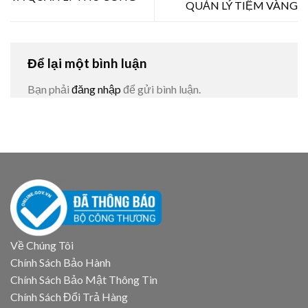
QUẢN LÝ TIỆM VÀNG
Để lại một bình luận
Bạn phải
đăng nhập
để gửi bình luận.
Về Chúng Tôi
Chính Sách Bảo Hành
Chính Sách Bảo Mật Thông Tin
Chính Sách Đổi Trả Hàng