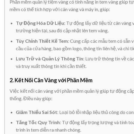
Phần mềm quản lý tiệm vàng có tính năng in tem vàng giúp tự 
mềm có thể tích hợp với cân vàng và máy in, giúp:
Tự Động Hóa Dữ Liệu:
Tự động lấy dữ liệu từ cân vàng và
trường hiện tại, sau đó cập nhật lên tem vàng.
Tùy Chỉnh Thiết Kế Tem
: Cung cấp các mẫu tem có sẵn v
cầu của cửa hàng, bao gồm logo, thông tin liên hệ, và chi 
Lưu Trữ và Quản Lý Thông Tin
: Lưu trữ thông tin về cá
và truy xuất thông tin khi cần thiết.
2.
Kết Nối Cân Vàng với Phần Mềm
Việc kết nối cân vàng với phần mềm quản lý giúp tự động cập
thống. Điều này giúp:
Giảm Thiểu Sai Sót
: Loại bỏ lỗi nhập liệu thủ công do co
Tăng Tốc Quy Trình
: Tự động lấy trọng lượng và tính to
trình in tem diễn ra nhanh chóng.