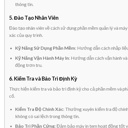
thông tin.
5.
Đào Tạo Nhân Viên
Đào tạo nhân viên về cách sử dụng phần mềm quản lý và máy i
xác của quy trình.
Kỹ Năng Sử Dụng Phần Mềm
: Hướng dẫn cách nhập liệu, 
Kỹ Năng Vận Hành Máy In
: Hướng dẫn cách vận hành v
động trơn tru.
6.
Kiểm Tra và Bảo Trì Định Kỳ
Thực hiện kiểm tra và bảo trì định kỳ cho cả phần mềm và phầ
cố.
Kiểm Tra Độ Chính Xác
: Thường xuyên kiểm tra độ chín
không có sai lệch trong thông tin.
Bảo Trì Phần Cứng
: Đảm bảo máy in tem hoạt động tốt và 