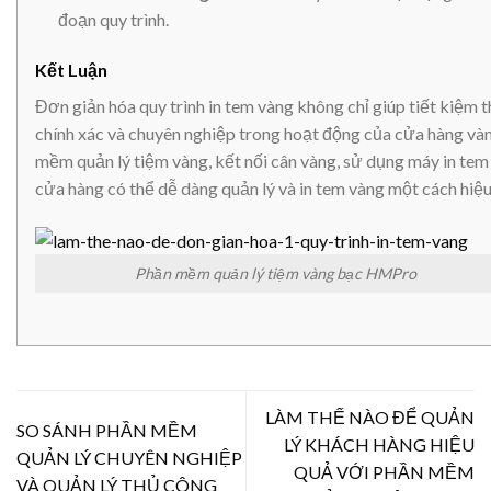
đoạn quy trình.
Kết Luận
Đơn giản hóa quy trình in tem vàng không chỉ giúp tiết kiệm 
chính xác và chuyên nghiệp trong hoạt động của cửa hàng và
mềm quản lý tiệm vàng, kết nối cân vàng, sử dụng máy in tem c
cửa hàng có thể dễ dàng quản lý và in tem vàng một cách hiệu
Phần mềm quản lý tiệm vàng bạc HMPro
LÀM THẾ NÀO ĐỂ QUẢN
SO SÁNH PHẦN MỀM
LÝ KHÁCH HÀNG HIỆU
QUẢN LÝ CHUYÊN NGHIỆP
QUẢ VỚI PHẦN MỀM
VÀ QUẢN LÝ THỦ CÔNG