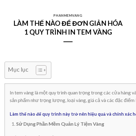
Skip
to
PHANMEMVANG
content
LÀM THẾ NÀO ĐỂ ĐƠN GIẢN HÓA
1 QUY TRÌNH IN TEM VÀNG
Mục lục
In tem vàng là một quy trình quan trọng trong các cửa hàng và
sản phẩm như trọng lượng, loại vàng, giá cả và các đặc điểm 
Làm thể nào để quy trình này trở nên hiệu quả và chính xác h
Sử Dụng Phần Mềm Quản Lý Tiệm Vàng