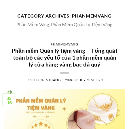
Skip
to
CATEGORY ARCHIVES:
PHANMEMVANG
content
Phần Mềm Vàng, Phần Mềm Quản Lý Tiệm Vàng
PHANMEMVANG
Phần mềm Quản lý tiệm vàng – Tổng quát
toàn bộ các yếu tố của 1 phần mềm quản
lý cửa hàng vàng bạc đá quý
POSTED ON
5 THÁNG 8, 2024
BY
HUY MINH PRO
05
Th8