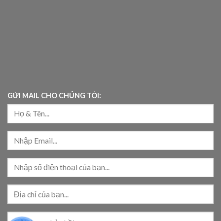
GỬI MAIL CHO CHÚNG TÔI: