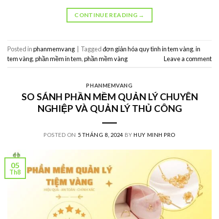
CONTINUE READING
→
Posted in
phanmemvang
|
Tagged
đơn giản hóa quy tình in tem vàng
,
in
tem vàng
,
phần mềm in tem
,
phần mềm vàng
Leave a comment
PHANMEMVANG
SO SÁNH PHẦN MỀM QUẢN LÝ CHUYÊN
NGHIỆP VÀ QUẢN LÝ THỦ CÔNG
POSTED ON
5 THÁNG 8, 2024
BY
HUY MINH PRO
05
Th8