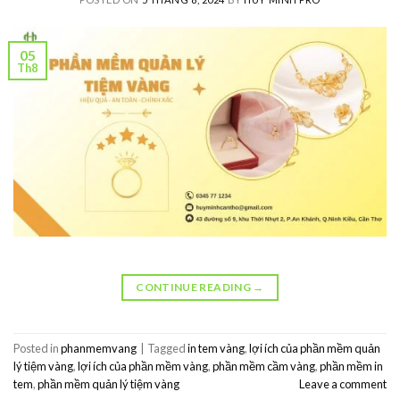
05
Th8
CONTINUE READING
→
Posted in
phanmemvang
|
Tagged
in tem vàng
,
lợi ích của phần mềm quản
lý tiệm vàng
,
lợi ích của phần mềm vàng
,
phần mềm cầm vàng
,
phần mềm in
tem
,
phần mềm quản lý tiệm vàng
Leave a comment