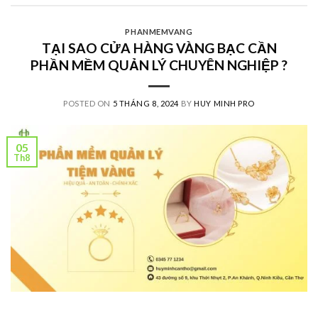
PHANMEMVANG
TẠI SAO CỬA HÀNG VÀNG BẠC CẦN
PHẦN MỀM QUẢN LÝ CHUYÊN NGHIỆP ?
POSTED ON
5 THÁNG 8, 2024
BY
HUY MINH PRO
05
Th8