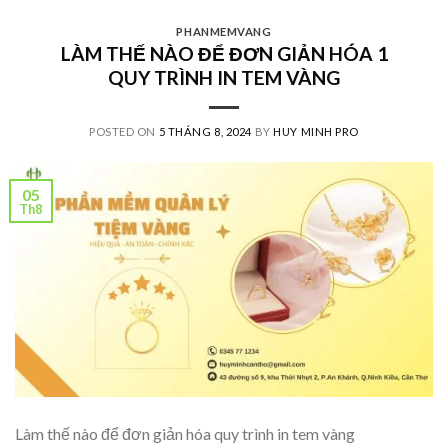
PHANMEMVANG
LÀM THẾ NÀO ĐỂ ĐƠN GIẢN HÓA 1
QUY TRÌNH IN TEM VÀNG
POSTED ON
5 THÁNG 8, 2024
BY
HUY MINH PRO
05
Th8
Làm thế nào để đơn giản hóa quy trình in tem vàng