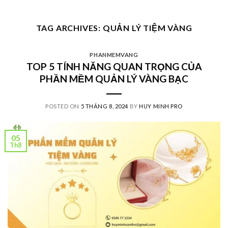
Skip
to
TAG ARCHIVES:
QUẢN LÝ TIỆM VÀNG
content
PHANMEMVANG
TOP 5 TÍNH NĂNG QUAN TRỌNG CỦA
PHẦN MỀM QUẢN LÝ VÀNG BẠC
POSTED ON
5 THÁNG 8, 2024
BY
HUY MINH PRO
05
Th8