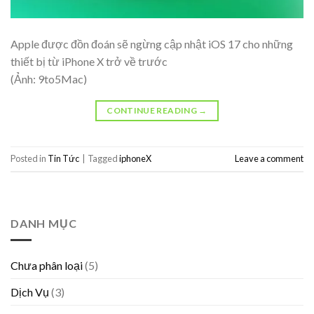
Apple được đồn đoán sẽ ngừng cập nhật iOS 17 cho những
thiết bị từ iPhone X trở về trước
(Ảnh: 9to5Mac)
CONTINUE READING
→
Posted in
Tin Tức
|
Tagged
iphoneX
Leave a comment
DANH MỤC
Chưa phân loại
(5)
Dịch Vụ
(3)