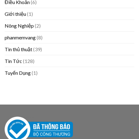
Điều Khoản
(6)
Giới thiệu
(1)
Nông Nghiệp
(2)
phanmemvang
(8)
Tin thủ thuật
(39)
Tin Tức
(128)
Tuyển Dụng
(1)