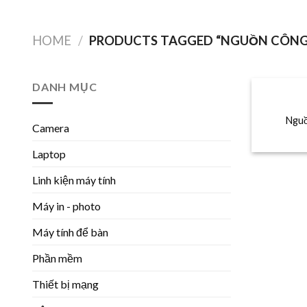
Skip
to
HOME
/
PRODUCTS TAGGED “NGUỒN CÔNG
content
DANH MỤC
Ngu
Camera
Laptop
Linh kiện máy tính
Máy in - photo
Máy tính để bàn
Phần mềm
Thiết bị mạng