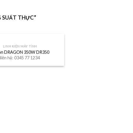
 SUẤT THỰC”
LINH KIỆN MÁY TÍNH
ồn DRAGON 350W DR350
liên hệ: 0345 77 1234